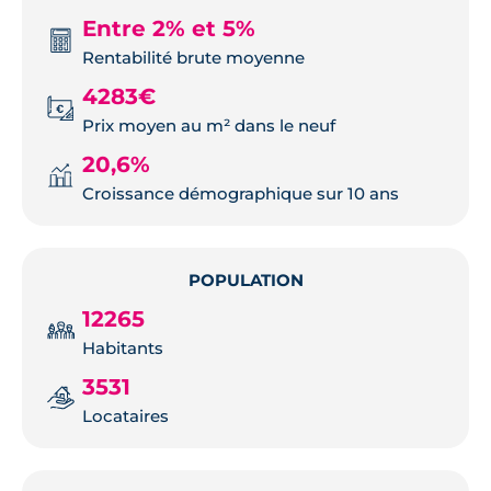
Entre 2% et 5%
Rentabilité brute moyenne
4283€
Prix moyen au m² dans le neuf
20,6%
Croissance démographique sur 10 ans
POPULATION
12265
Habitants
3531
Locataires