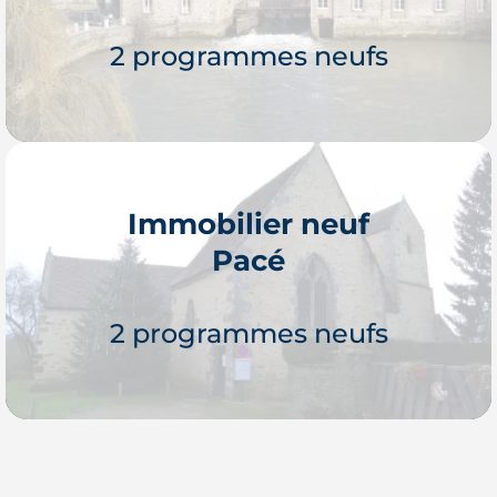
Je découvre
2 programmes neufs
Immobilier neuf
Pacé
Je découvre
2 programmes neufs