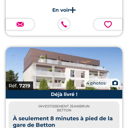
💗
📷
4 photos
Réf.
7219
Déjà livré !
INVESTISSEMENT JEANBRUN
BETTON
À seulement 8 minutes à pied de la
gare de Betton