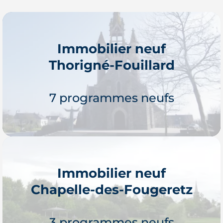
Immobilier neuf
Thorigné-Fouillard
7 programmes neufs
Immobilier neuf
Chapelle-des-Fougeretz
Je découvre
3 programmes neufs