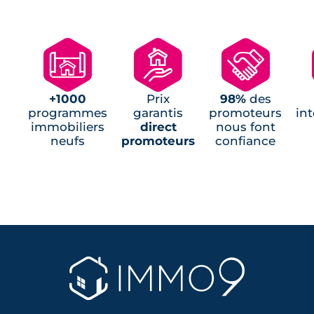
🗺
🏘
🤝
+1000
Prix
98%
des
programmes
garantis
promoteurs
in
immobiliers
direct
nous font
neufs
promoteurs
confiance