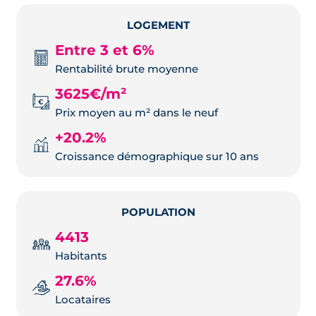
LOGEMENT
Entre 3 et 6%
Rentabilité brute moyenne
3625€/m²
Prix moyen au m² dans le neuf
+20.2%
Croissance démographique sur 10 ans
POPULATION
4413
Habitants
27.6%
Locataires