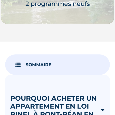
2 programmes neufs
Je découvre
SOMMAIRE
POURQUOI ACHETER UN
APPARTEMENT EN LOI
PINEL À PONT-PÉAN EN