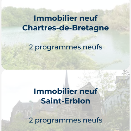
Immobilier neuf
Chartres-de-Bretagne
Je découvre
2 programmes neufs
Immobilier neuf
Saint-Erblon
Je découvre
2 programmes neufs