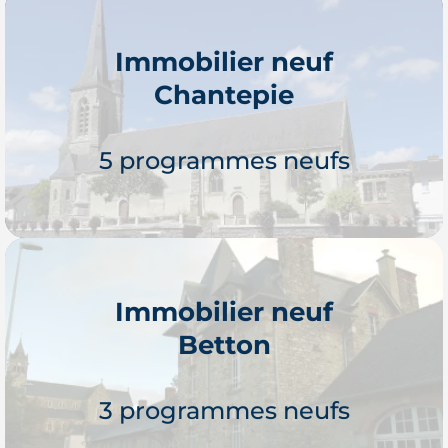
Immobilier neuf
Chantepie
Je découvre
5 programmes neufs
Immobilier neuf
Betton
Je découvre
3 programmes neufs