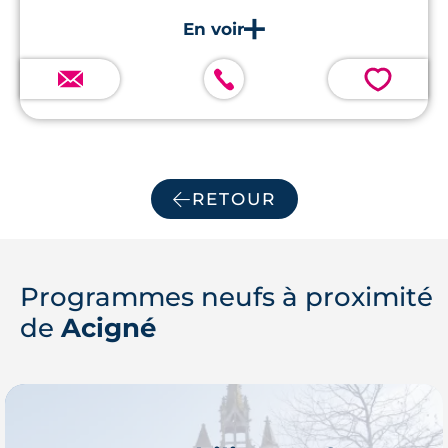
💗
RETOUR
Programmes neufs à proximité
de
Acigné