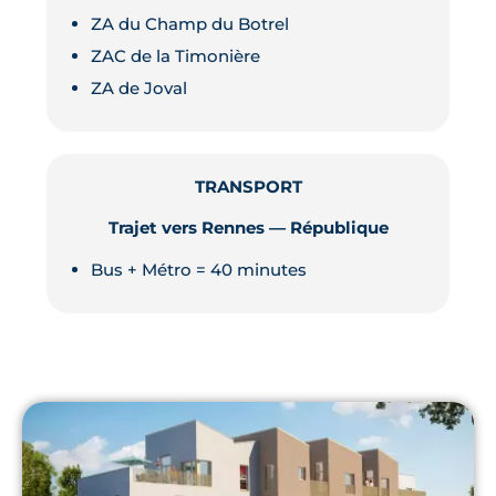
ZA du Champ du Botrel
ZAC de la Timonière
ZA de Joval
TRANSPORT
Trajet vers Rennes — République
Bus + Métro = 40 minutes