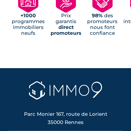
🗺
🏘
🤝
+1000
Prix
98%
des
programmes
garantis
promoteurs
in
immobiliers
direct
nous font
neufs
promoteurs
confiance
Parc Monier 167, route de Lorient
35000 Rennes