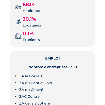
6834
Habitants
30,1%
Locataires
11,1%
Étudiants
EMPLOI
Nombre d'entreprises : 350
ZA le Boulais
ZA du Pont d’Ohin
ZA du Chevré
ZAC Centre
ZA de la Sicotière