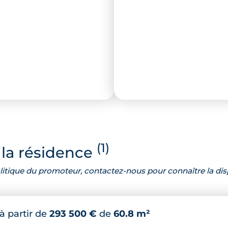
(1)
la résidence
 politique du promoteur, contactez-nous pour connaître la dis
à partir de
293 500 €
de
60.8 m²