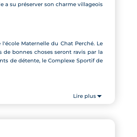
e a su préserver son charme villageois
e l'école Maternelle du Chat Perché. Le
s de bonnes choses seront ravis par la
nts de détente, le Complexe Sportif de
Lire plus
ppartements disposant de prestations
ée avec faïence toute hauteur, parquet
mique et sonore, en respect de la norme