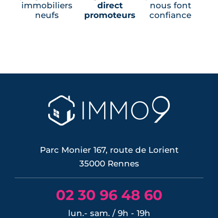
immobiliers
direct
nous font
neufs
promoteurs
confiance
Parc Monier 167, route de Lorient
35000 Rennes
02 30 96 48 60
lun.- sam. / 9h - 19h