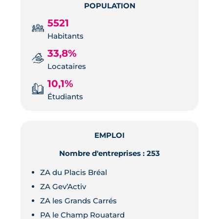
POPULATION
5521
Habitants
33,8%
Locataires
10,1%
Étudiants
EMPLOI
Nombre d'entreprises : 253
ZA du Placis Bréal
ZA Gev’Activ
ZA les Grands Carrés
PA le Champ Rouatard