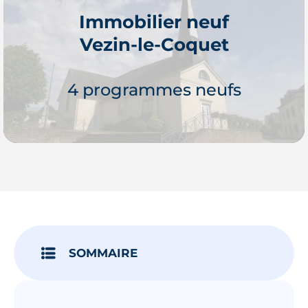
Immobilier neuf
Vezin-le-Coquet
Je découvre
4 programmes neufs
Je découvre
SOMMAIRE