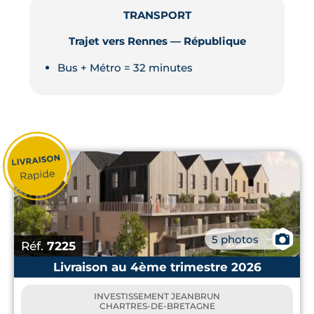
TRANSPORT
Trajet vers Rennes — République
Bus + Métro = 32 minutes
📷
5 photos
Réf.
7225
Livraison au 4ème trimestre 2026
INVESTISSEMENT JEANBRUN
CHARTRES-DE-BRETAGNE