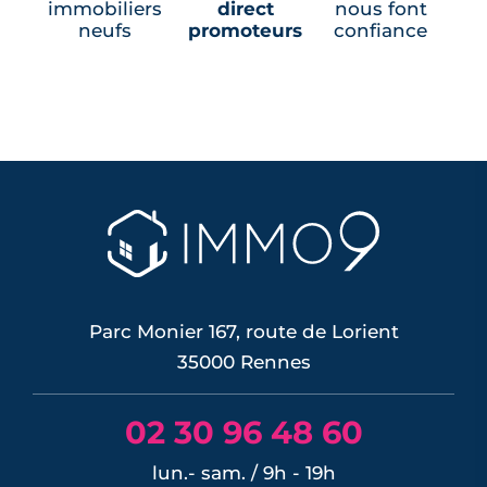
immobiliers
direct
nous font
neufs
promoteurs
confiance
Parc Monier 167, route de Lorient
35000 Rennes
02 30 96 48 60
lun.- sam. / 9h - 19h