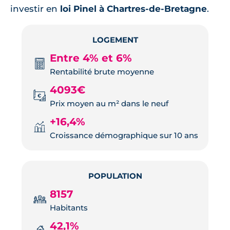
investir en
loi Pinel à Chartres-de-Bretagne
.
LOGEMENT
Entre 4% et 6%
Rentabilité brute moyenne
4093€
Prix moyen au m² dans le neuf
+16,4%
Croissance démographique sur 10 ans
POPULATION
8157
Habitants
42,1%