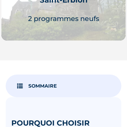
Je découvre
2 programmes neufs
Je découvre
SOMMAIRE
POURQUOI CHOISIR