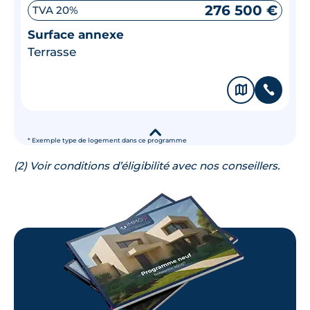
276 500 €
TVA 20%
Surface annexe
Terrasse
🗞
📞
▾
* Exemple type de logement dans ce programme
(2) Voir conditions d’éligibilité avec nos conseillers.