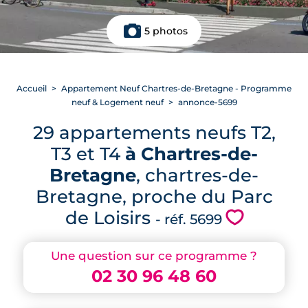
5 photos
Accueil
Appartement Neuf Chartres-de-Bretagne - Programme
neuf & Logement neuf
annonce-5699
29 appartements neufs T2,
T3 et T4
à Chartres-de-
Bretagne
, chartres-de-
Bretagne, proche du Parc
de Loisirs
💗
- réf. 5699
Une question sur ce programme ?
02 30 96 48 60