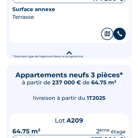
Surface annexe
Terrasse
🗞
📞
▾
* Exemple type de logement dans ce programme
Appartements neufs 3 pièces*
à partir de
237 000 €
de
64.75 m²
livraison à partir du
1T2025
Lot
A209
64.75 m²
2
ème
étage