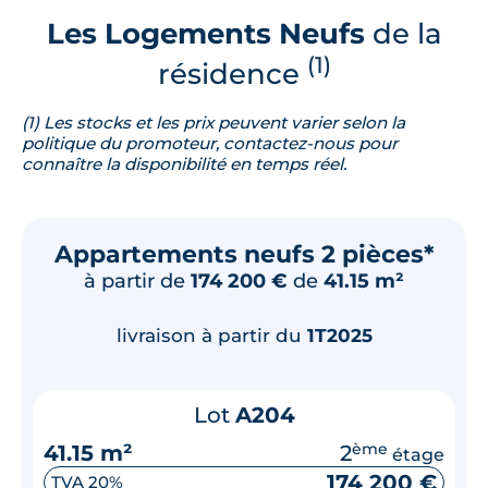
Les Logements Neufs
de la
(1)
résidence
(1) Les stocks et les prix peuvent varier selon la
politique du promoteur, contactez-nous pour
connaître la disponibilité en temps réel.
Appartements neufs 2 pièces*
à partir de
174 200 €
de
41.15 m²
livraison à partir du
1T2025
Lot
A204
41.15 m²
2
ème
étage
174 200 €
TVA 20%