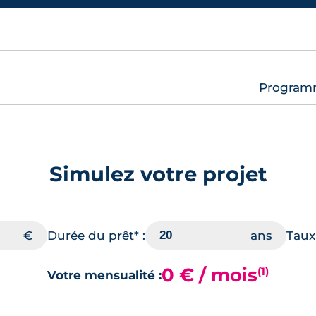
Programm
Simulez votre projet
Durée du prêt* :
Taux 
0 € / mois
(1)
Votre mensualité :