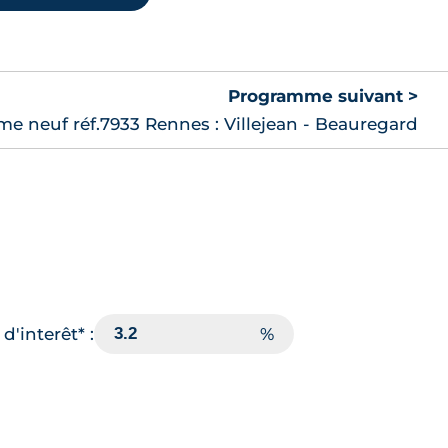
Programme suivant >
e neuf réf.7933 Rennes : Villejean - Beauregard
d'interêt* :