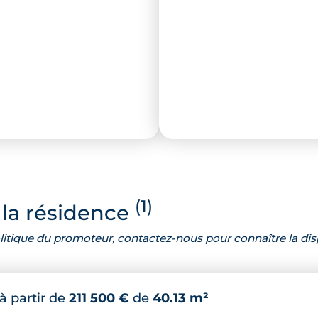
(1)
la résidence
 politique du promoteur, contactez-nous pour connaître la dis
à partir de
211 500 €
de
40.13 m²