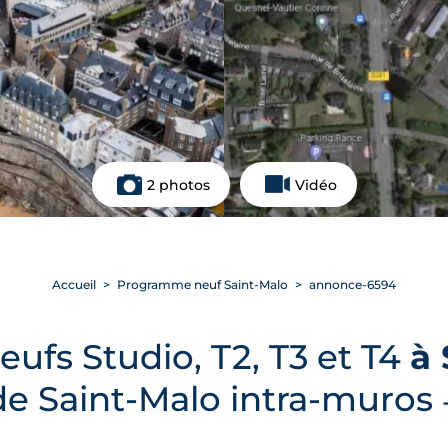
2 photos
Vidéo
Accueil
Programme neuf Saint-Malo
annonce-6594
ufs Studio, T2, T3 et T4
à 
de Saint-Malo intra-muros