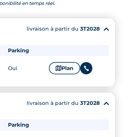
ponibilité en temps réel.
livraison à partir du
3T2028
▾
Parking
Oui
🗞
Plan
📞
livraison à partir du
3T2028
²
▾
Parking