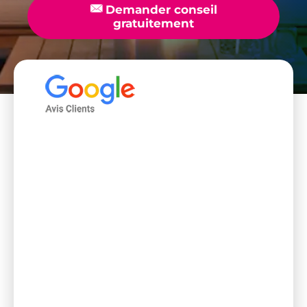
📧
Demander conseil
gratuitement