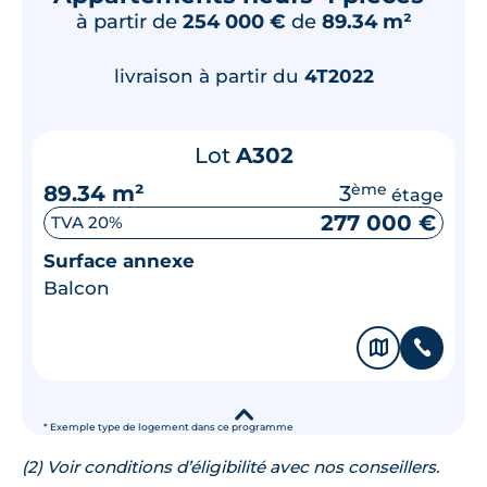
à partir de
254 000 €
de
89.34 m²
livraison à partir du
4T2022
Lot
A302
89.34 m²
3
ème
étage
277 000 €
TVA 20%
Surface annexe
Balcon
🗞
📞
▾
* Exemple type de logement dans ce programme
(2) Voir conditions d’éligibilité avec nos conseillers.