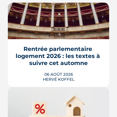
Rentrée parlementaire 
logement 2026 : les textes à 
suivre cet automne
06 AOÛT 2026
HERVÉ KOFFEL
Après un printemps d'annonces,
l'automne 2026 sera l'heure de vérité
pour le logement. Trois dossiers