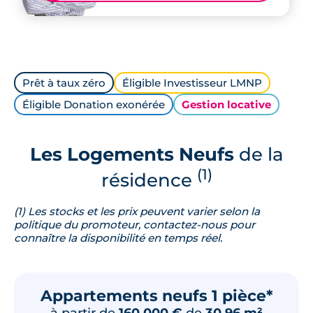
Prêt à taux zéro
Éligible Investisseur LMNP
Éligible Donation exonérée
Gestion locative
Les Logements Neufs
de la
(1)
résidence
(1) Les stocks et les prix peuvent varier selon la
politique du promoteur, contactez-nous pour
connaître la disponibilité en temps réel.
Appartements neufs 1 pièce*
à partir de
160 000 €
de
30.96 m²