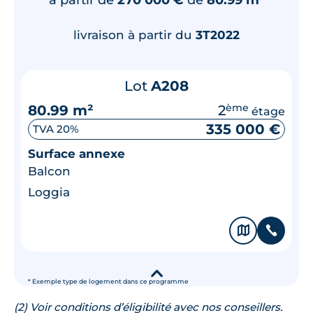
livraison à partir du
3T2022
Lot
A208
80.99 m²
2
ème
étage
335 000 €
TVA 20%
Surface annexe
Balcon
Loggia
🗞
📞
▾
* Exemple type de logement dans ce programme
(2) Voir conditions d’éligibilité avec nos conseillers.