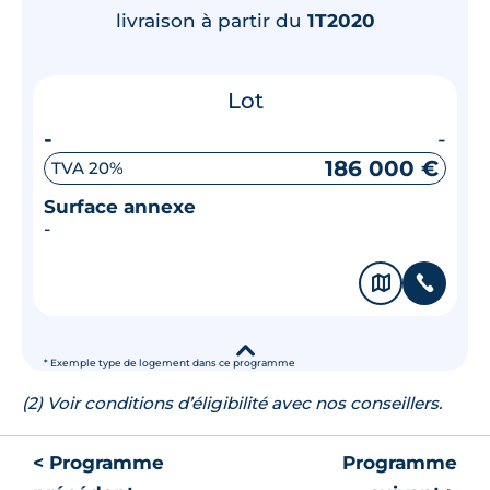
livraison à partir du
1T2020
Lot
-
-
186 000 €
TVA 20%
Surface annexe
-
🗞
📞
▾
* Exemple type de logement dans ce programme
(2) Voir conditions d’éligibilité avec nos conseillers.
< Programme
Programme