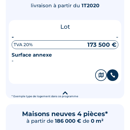
livraison à partir du
1T2020
Lot
-
-
173 500 €
TVA 20%
Surface annexe
-
🗞
📞
▾
* Exemple type de logement dans ce programme
Maisons neuves 4 pièces*
à partir de
186 000 €
de
0 m²