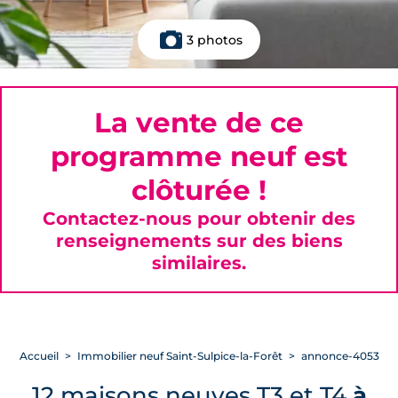
3 photos
La vente de ce
programme neuf est
clôturée !
Contactez-nous pour obtenir des
renseignements sur des biens
similaires.
Accueil
Immobilier neuf Saint-Sulpice-la-Forêt
annonce-4053
12 maisons neuves T3 et T4
à