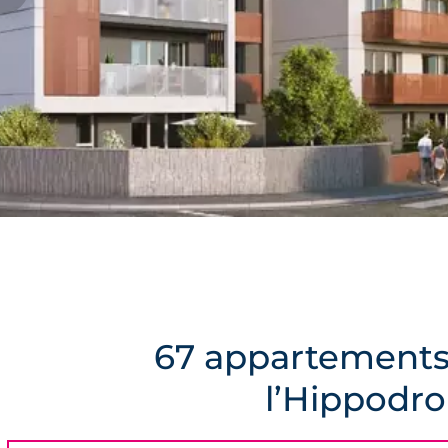
67 appartements 
l’Hippodr