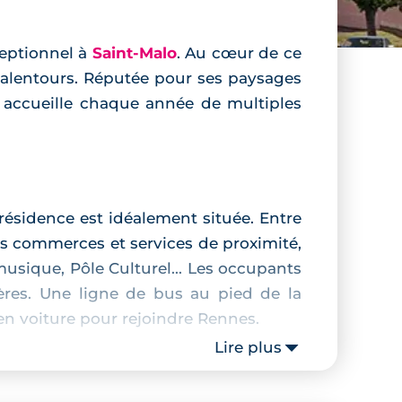
ceptionnel à
Saint-Malo
. Au cœur de ce
e alentours. Réputée pour ses paysages
i accueille chaque année de multiples
a résidence est idéalement située. Entre
s commerces et services de proximité,
 musique, Pôle Culturel... Les occupants
res. Une ligne de bus au pied de la
en voiture pour rejoindre Rennes.
Lire plus