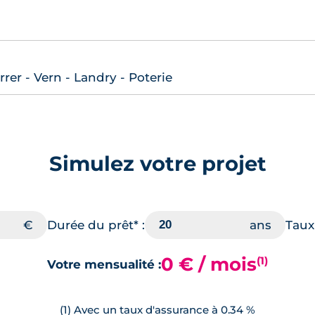
er - Vern - Landry - Poterie
Simulez votre projet
Durée du prêt* :
Taux 
0 € / mois
(1)
Votre mensualité :
(1) Avec un taux d'assurance à 0.34 %