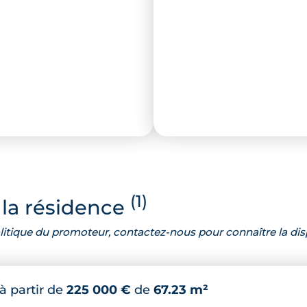
(1)
la résidence
 politique du promoteur, contactez-nous pour connaître la dis
à partir de
225 000 €
de
67.23 m²