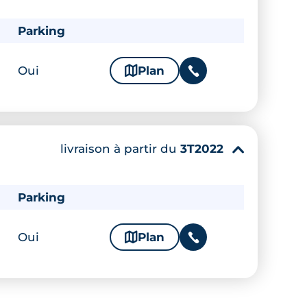
Parking
Oui
🗞
Plan
📞
livraison à partir du
3T2022
▾
Parking
Oui
🗞
Plan
📞