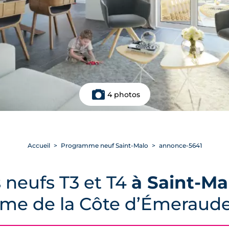
4 photos
Accueil
Programme neuf Saint-Malo
annonce-5641
neufs T3 et T4
à Saint-Ma
ome de la Côte d’Émeraud