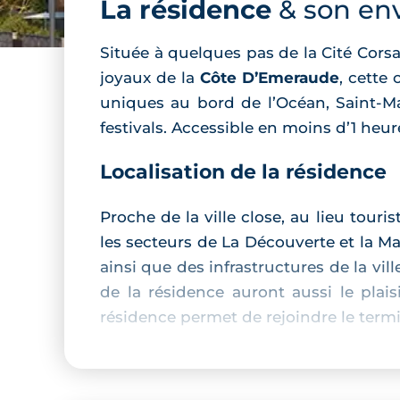
La résidence
& son en
Située à quelques pas de la Cité Cors
joyaux de la
Côte D’Emeraude
, cette
uniques au bord de l’Océan, Saint-Ma
festivals. Accessible en moins d’1 heu
Localisation de la résidence
Proche de la ville close, au lieu touri
les secteurs de La Découverte et la M
ainsi que des infrastructures de la vil
de la résidence auront aussi le plais
résidence permet de rejoindre le termi
Description de la résidence