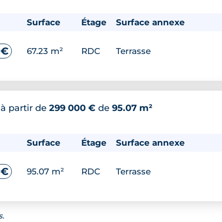
Surface
Étage
Surface annexe
 €
67.23 m²
RDC
Terrasse
*
à partir de
299 000 €
de
95.07 m²
Surface
Étage
Surface annexe
 €
95.07 m²
RDC
Terrasse
s.