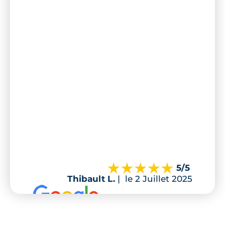
5
/5
Thibault L.
|
le 2 Juillet 2025