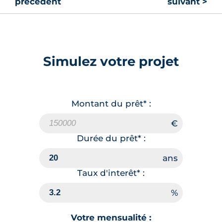
précédent
suivant >
Simulez votre projet
Montant du prêt* :
Durée du prêt* :
Taux d'interêt* :
Votre mensualité :