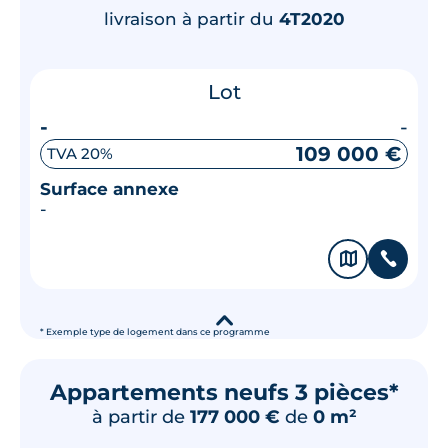
livraison à partir du
4T2020
Lot
-
-
109 000 €
TVA 20%
Surface annexe
-
🗞
📞
▾
* Exemple type de logement dans ce programme
Appartements neufs 3 pièces*
à partir de
177 000 €
de
0 m²