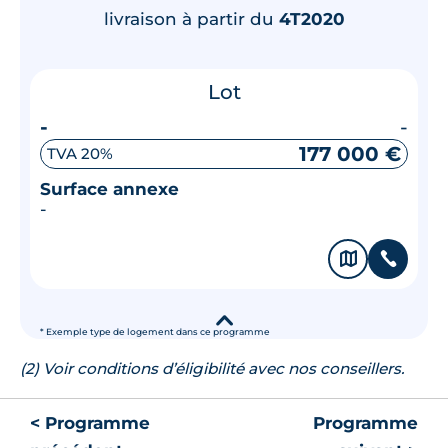
livraison à partir du
4T2020
Lot
-
-
177 000 €
TVA 20%
Surface annexe
-
🗞
📞
▾
* Exemple type de logement dans ce programme
(2) Voir conditions d’éligibilité avec nos conseillers.
< Programme
Programme