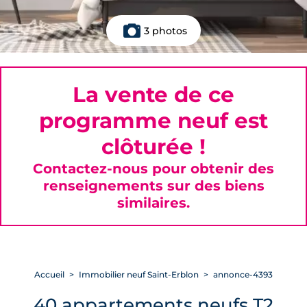
3 photos
La vente de ce
programme neuf est
clôturée !
Contactez-nous pour obtenir des
renseignements sur des biens
similaires.
Accueil
Immobilier neuf Saint-Erblon
annonce-4393
40 appartements neufs T2