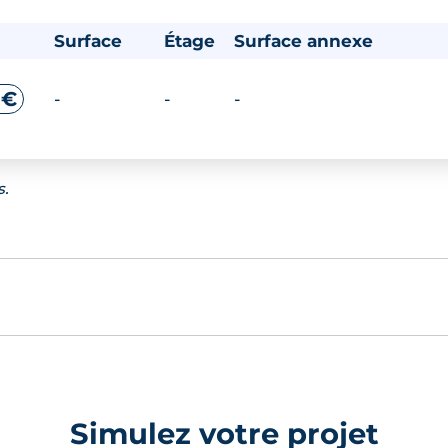
Surface
Étage
Surface annexe
 €
-
-
-
s.
Simulez votre projet