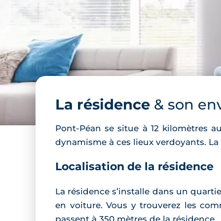
La résidence
& son en
Pont-Péan se situe à 12 kilomètres a
dynamisme à ces lieux verdoyants. La
Localisation de la résidence
La résidence s’installe dans un quartie
en voiture. Vous y trouverez les com
passent à 350 mètres de la résidence.