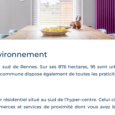
vironnement
u sud de Rennes. Sur ses 876 hectares, 95 sont ur
 commune dispose également de toutes les praticit
r résidentiel situé au sud de l’hyper-centre. Celui-
merces et services de proximité dont vous avez be