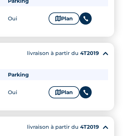
Parking
Oui
🗞
Plan
📞
livraison à partir du
4T2019
▾
Parking
Oui
🗞
Plan
📞
livraison à partir du
4T2019
▾