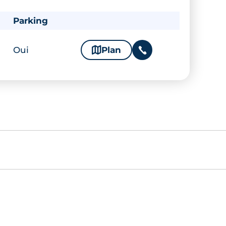
Parking
Oui
🗞
Plan
📞