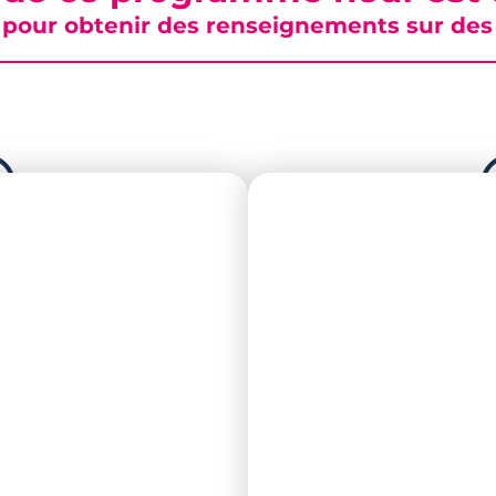
pour obtenir des renseignements sur des b