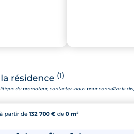
(1)
la résidence
 politique du promoteur, contactez-nous pour connaître la dis
à partir de
132 700 €
de
0 m²