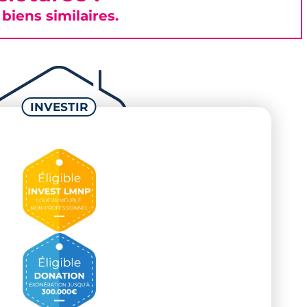
iens similaires.