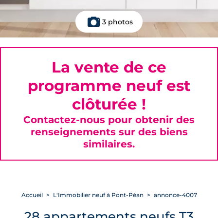
3 photos
La vente de ce
programme neuf est
clôturée !
Contactez-nous pour obtenir des
renseignements sur des biens
similaires.
Accueil
L'Immobilier neuf à Pont-Péan
annonce-4007
28 appartements neufs T3