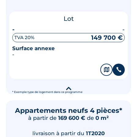
Lot
-
-
149 700 €
TVA 20%
Surface annexe
-
🗞
📞
▾
* Exemple type de logement dans ce programme
Appartements neufs 4 pièces*
à partir de
169 600 €
de
0 m²
livraison à partir du
1T2020