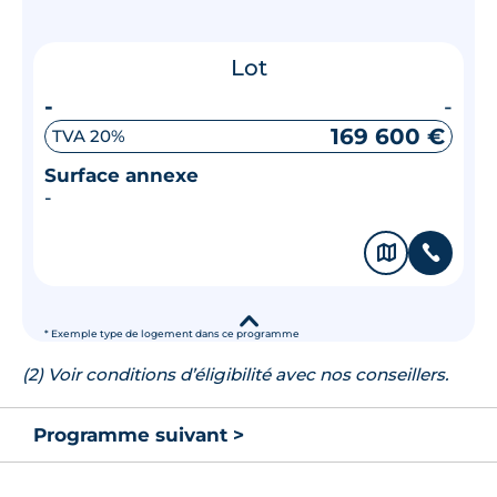
Lot
-
-
169 600 €
TVA 20%
Surface annexe
-
🗞
📞
▾
* Exemple type de logement dans ce programme
(2) Voir conditions d’éligibilité avec nos conseillers.
Programme suivant >