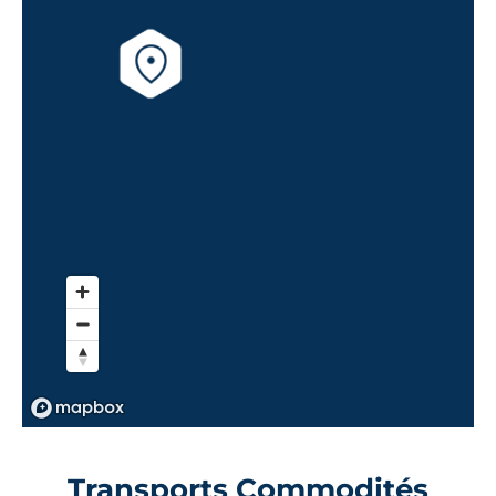
Transports Commodités