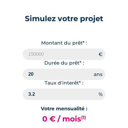
Simulez votre projet
Montant du prêt* :
Durée du prêt* :
Taux d'interêt* :
Votre mensualité :
0 € / mois
(1)