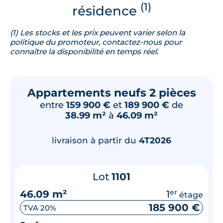
(1)
résidence
(1) Les stocks et les prix peuvent varier selon la
politique du promoteur, contactez-nous pour
connaître la disponibilité en temps réel.
Appartements neufs 2 pièces
entre
159 900 €
et
189 900 €
de
38.99 m²
à
46.09 m²
livraison à partir du
4T2026
Lot
1101
46.09 m²
1
er
étage
185 900 €
TVA 20%