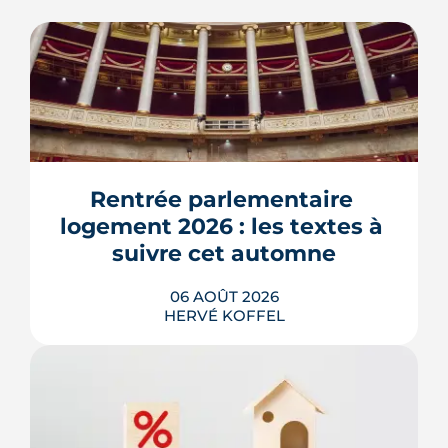
Rentrée parlementaire 
logement 2026 : les textes à 
suivre cet automne
06 AOÛT 2026
HERVÉ KOFFEL
Après un printemps d'annonces,
l'automne 2026 sera l'heure de vérité