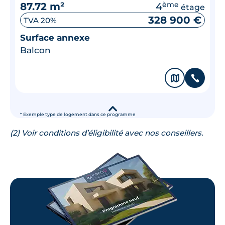
87.72 m²
4
ème
étage
328 900 €
TVA 20%
Surface annexe
Balcon
🗞
📞
▾
* Exemple type de logement dans ce programme
(2) Voir conditions d’éligibilité avec nos conseillers.