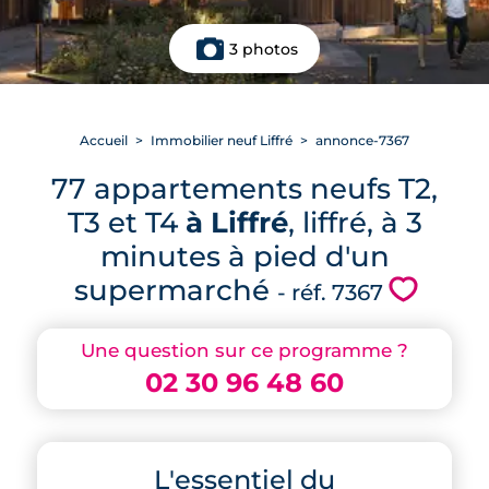
3 photos
Accueil
Immobilier neuf Liffré
annonce-7367
77 appartements neufs T2,
T3 et T4
à Liffré
, liffré, à 3
minutes à pied d'un
supermarché
💗
- réf. 7367
Une question sur ce programme ?
02 30 96 48 60
L'essentiel du