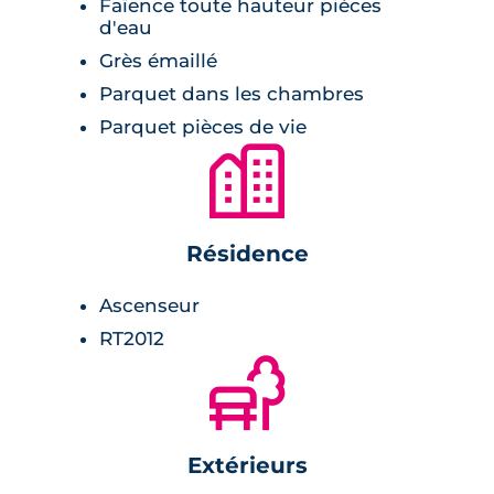
Faïence toute hauteur pièces
d'eau
les portes palières renforcent la sécurité.
Grès émaillé
Parquet dans les chambres
Parquet pièces de vie
🏙
Résidence
Ascenseur
RT2012
🌲
Extérieurs