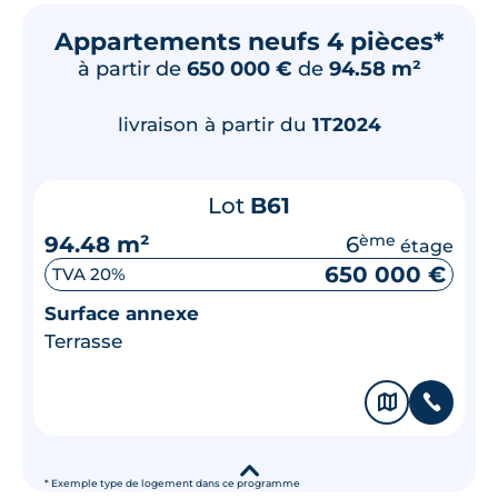
Appartements neufs 4 pièces*
à partir de
650 000 €
de
94.58 m²
livraison à partir du
1T2024
Lot
B61
94.48 m²
6
ème
étage
650 000 €
TVA 20%
Surface annexe
Terrasse
🗞
📞
▾
* Exemple type de logement dans ce programme