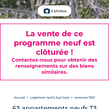
5 photos
La vente de ce
programme neuf est
clôturée !
Contactez-nous pour obtenir des
renseignements sur des biens
similaires.
Accueil
Logement neuf à Sud-Gare
annonce-7201
63 appartements neufs T3