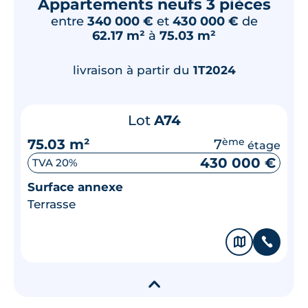
Appartements neufs 3 pièces
entre
340 000 €
et
430 000 €
de
62.17 m²
à
75.03 m²
livraison à partir du
1T2024
Lot
A74
75.03 m²
7
ème
étage
430 000 €
TVA 20%
Surface annexe
Terrasse
🗞
📞
▾