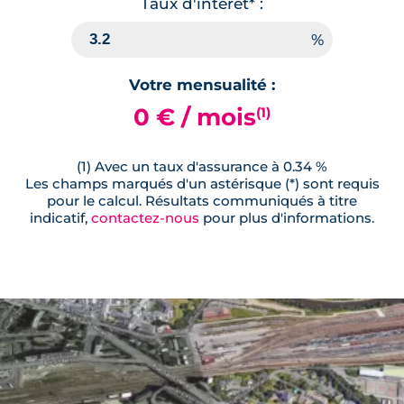
Taux d'interêt* :
Votre mensualité :
0 € / mois
(1)
(1) Avec un taux d'assurance à 0.34 %
Les champs marqués d'un astérisque (*) sont requis
pour le calcul. Résultats communiqués à titre
indicatif,
contactez-nous
pour plus d'informations.