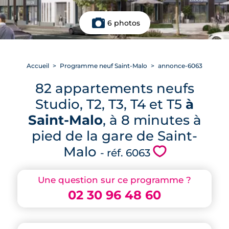
6 photos
Accueil
Programme neuf Saint-Malo
annonce-6063
82 appartements neufs
Studio, T2, T3, T4 et T5
à
Saint-Malo
, à 8 minutes à
pied de la gare de Saint-
Malo
💗
- réf. 6063
Une question sur ce programme ?
02 30 96 48 60