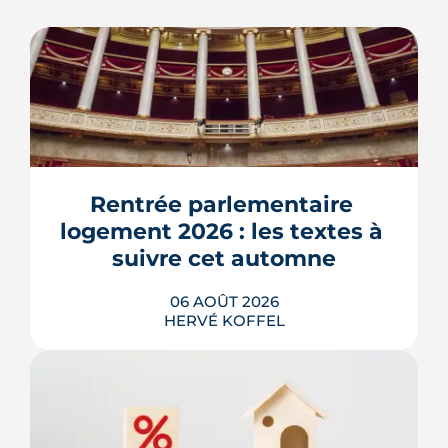
Rentrée parlementaire 
logement 2026 : les textes à 
suivre cet automne
06 AOÛT 2026
HERVÉ KOFFEL
Après un printemps d'annonces,
l'automne 2026 sera l'heure de vérité