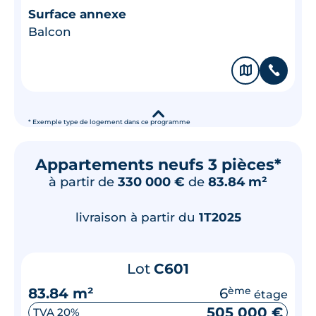
Surface annexe
Balcon
🗞
📞
▾
* Exemple type de logement dans ce programme
Appartements neufs 3 pièces*
à partir de
330 000 €
de
83.84 m²
livraison à partir du
1T2025
Lot
C601
83.84 m²
6
ème
étage
505 000 €
TVA 20%