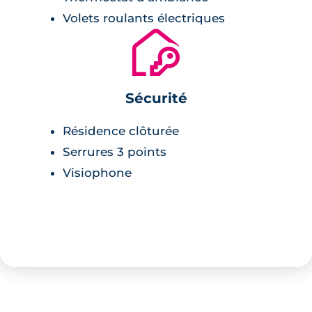
Agence Clénet Brosset BNR
Volets roulants électriques
🔐
Sécurité
Résidence clôturée
Serrures 3 points
Visiophone