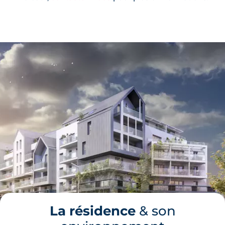
La résidence
& son