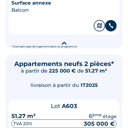
Surface annexe
Balcon
🗞
📞
▾
* Exemple type de logement dans ce programme
Appartements neufs 2 pièces*
à partir de
225 000 €
de
51.27 m²
livraison à partir du
1T2025
Lot
A603
51.27 m²
6
ème
étage
305 000 €
TVA 20%