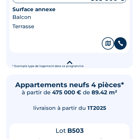
Surface annexe
Balcon
Terrasse
🗞
📞
▾
* Exemple type de logement dans ce programme
Appartements neufs 4 pièces*
à partir de
475 000 €
de
89.42 m²
livraison à partir du
1T2025
Lot
B503