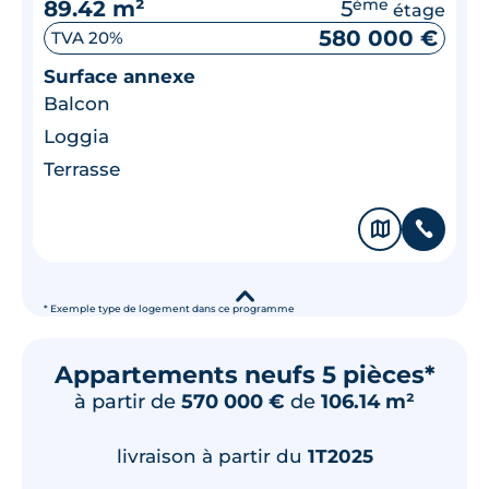
89.42 m²
5
ème
étage
580 000 €
TVA 20%
Surface annexe
Balcon
Loggia
Terrasse
🗞
📞
▾
* Exemple type de logement dans ce programme
Appartements neufs 5 pièces*
à partir de
570 000 €
de
106.14 m²
livraison à partir du
1T2025