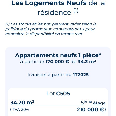
Les Logements Neufs
de la
(1)
résidence
(1) Les stocks et les prix peuvent varier selon la
politique du promoteur, contactez-nous pour
connaître la disponibilité en temps réel.
Appartements neufs 1 pièce*
à partir de
170 000 €
de
34.2 m²
livraison à partir du
1T2025
Lot
C505
34.20 m²
5
ème
étage
210 000 €
TVA 20%