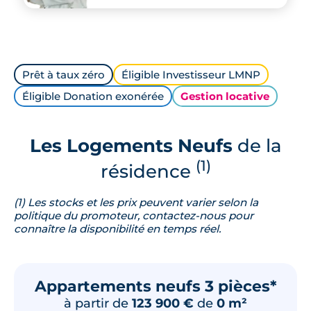
Prêt à taux zéro
Éligible Investisseur LMNP
Éligible Donation exonérée
Gestion locative
Les Logements Neufs
de la
(1)
résidence
(1) Les stocks et les prix peuvent varier selon la
politique du promoteur, contactez-nous pour
connaître la disponibilité en temps réel.
Appartements neufs 3 pièces*
à partir de
123 900 €
de
0 m²