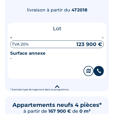
livraison à partir du
4T2018
Lot
-
-
123 900 €
TVA 20%
Surface annexe
-
🗞
📞
▾
* Exemple type de logement dans ce programme
Appartements neufs 4 pièces*
à partir de
167 900 €
de
0 m²