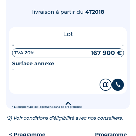
livraison à partir du
4T2018
Lot
-
-
167 900 €
TVA 20%
Surface annexe
-
🗞
📞
▾
* Exemple type de logement dans ce programme
(2) Voir conditions d’éligibilité avec nos conseillers.
< Programme
Programme