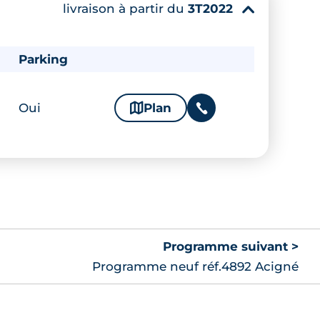
livraison à partir du
3T2022
▾
Parking
Oui
🗞
Plan
📞
Programme suivant >
Programme neuf réf.4892 Acigné