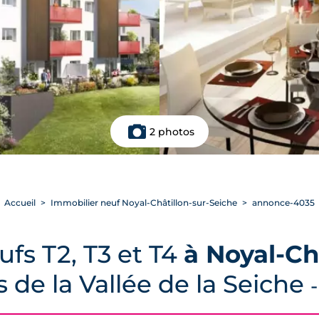
2 photos
Accueil
Immobilier neuf Noyal-Châtillon-sur-Seiche
annonce-4035
fs T2, T3 et T4
à Noyal-Ch
 de la Vallée de la Seiche
-