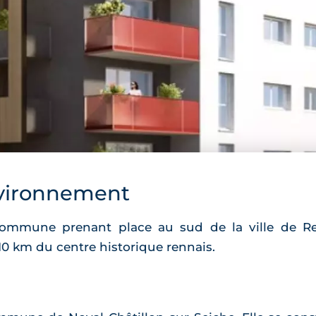
vironnement
commune prenant place au sud de la ville de Re
10 km du centre historique rennais.