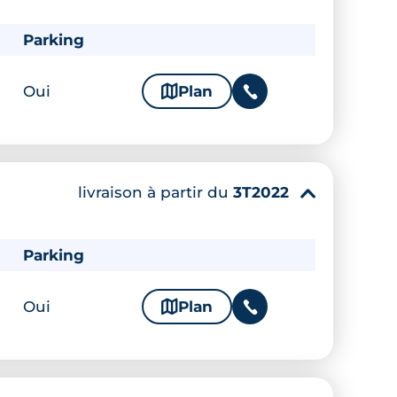
Parking
Oui
🗞
Plan
📞
livraison à partir du
3T2022
▾
Parking
Oui
🗞
Plan
📞