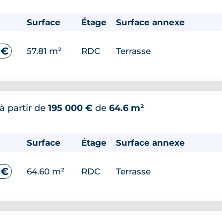
Surface
Étage
Surface annexe
 €
57.81 m²
RDC
Terrasse
à partir de
195 000 €
de
64.6 m²
Surface
Étage
Surface annexe
 €
64.60 m²
RDC
Terrasse