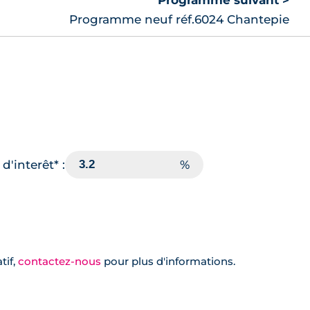
Programme suivant >
Programme neuf réf.6024 Chantepie
d'interêt* :
tif,
contactez-nous
pour plus d'informations.