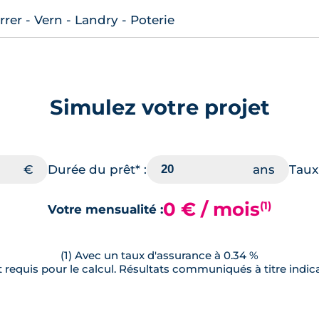
er - Vern - Landry - Poterie
Simulez votre projet
Durée du prêt* :
Taux 
0 € / mois
(1)
Votre mensualité :
(1) Avec un taux d'assurance à 0.34 %
requis pour le calcul. Résultats communiqués à titre indica