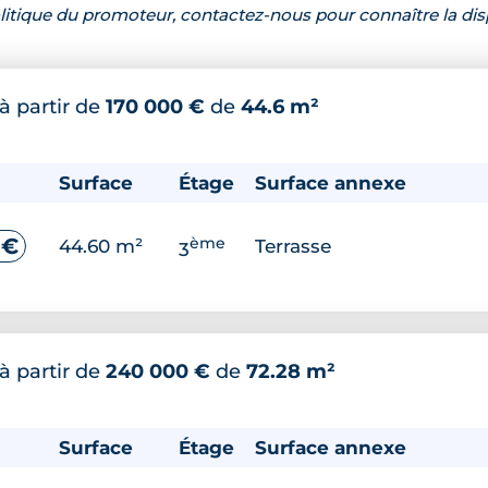
 politique du promoteur, contactez-nous pour connaître la dis
à partir de
170 000 €
de
44.6 m²
Surface
Étage
Surface annexe
ème
 €
44.60 m²
Terrasse
3
à partir de
240 000 €
de
72.28 m²
Surface
Étage
Surface annexe