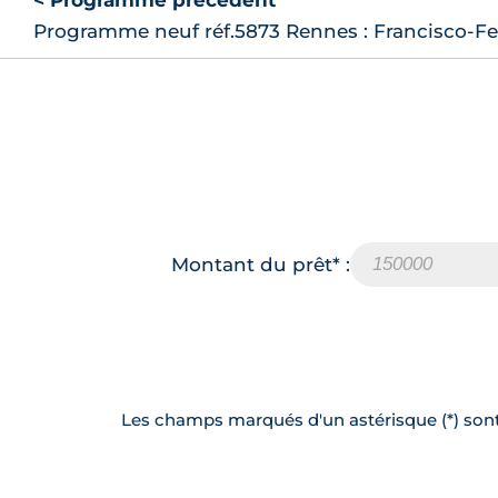
< Programme précédent
Programme neuf réf.5873 Rennes : Francisco-Ferr
Montant du prêt* :
Les champs marqués d'un astérisque (*) sont 