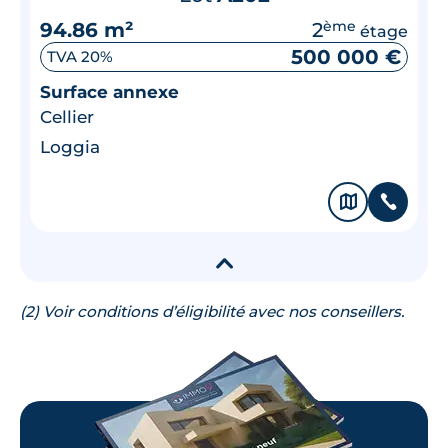
94.86 m²
2
ème
étage
500 000 €
TVA 20%
Surface annexe
Cellier
Loggia
🗞
📞
▾
(2) Voir conditions d’éligibilité avec nos conseillers.