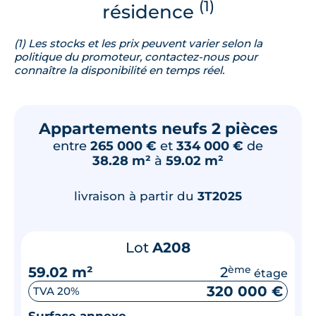
(1)
résidence
(1) Les stocks et les prix peuvent varier selon la
politique du promoteur, contactez-nous pour
connaître la disponibilité en temps réel.
Appartements neufs 2 pièces
entre
265 000 €
et
334 000 €
de
38.28 m²
à
59.02 m²
livraison à partir du
3T2025
Lot
A208
59.02 m²
2
ème
étage
320 000 €
TVA 20%
Surface annexe