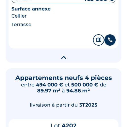
Surface annexe
Cellier
Terrasse
🗞
📞
▾
Appartements neufs 4 pièces
entre
494 000 €
et
500 000 €
de
89.97 m²
à
94.86 m²
livraison à partir du
3T2025
Lot
A202