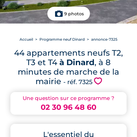
9 photos
Accueil
Programme neuf Dinard
annonce-7325
44 appartements neufs T2,
T3 et T4
à Dinard
, à 8
minutes de marche de la
mairie
💗
- réf. 7325
Une question sur ce programme ?
02 30 96 48 60
L'essentiel du