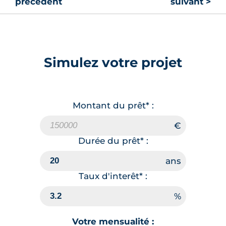
précédent
suivant >
Simulez votre projet
Montant du prêt* :
Durée du prêt* :
Taux d'interêt* :
Votre mensualité :