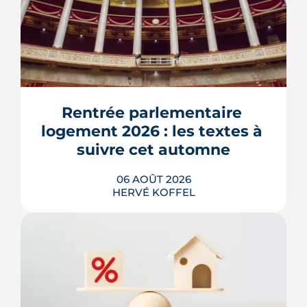
Rentrée parlementaire 
logement 2026 : les textes à 
suivre cet automne
06 AOÛT 2026
HERVÉ KOFFEL
Après un printemps d'annonces,
l'automne 2026 sera l'heure de vérité
pour le logement. Trois dossiers
parlementaires, du projet de loi