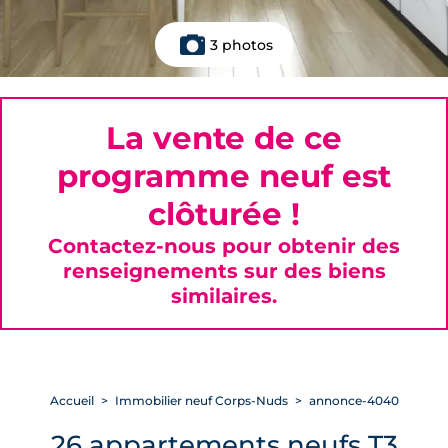
3 photos
La vente de ce
programme neuf est
clôturée !
Contactez-nous pour obtenir des
renseignements sur des biens
similaires.
Accueil
Immobilier neuf Corps-Nuds
annonce-4040
26 appartements neufs T3