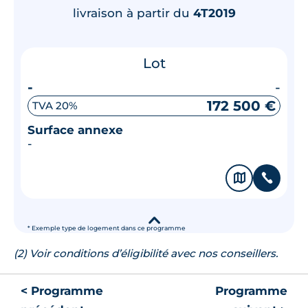
livraison à partir du
4T2019
Lot
-
-
172 500 €
TVA 20%
Surface annexe
-
🗞
📞
▾
* Exemple type de logement dans ce programme
(2) Voir conditions d’éligibilité avec nos conseillers.
< Programme
Programme