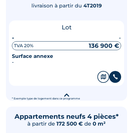
livraison à partir du
4T2019
Lot
-
-
136 900 €
TVA 20%
Surface annexe
-
🗞
📞
▾
* Exemple type de logement dans ce programme
Appartements neufs 4 pièces*
à partir de
172 500 €
de
0 m²