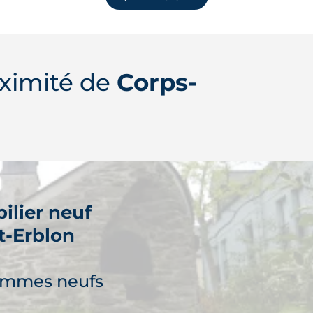
ximité de
Corps-
ilier neuf
t-Erblon
ammes neufs