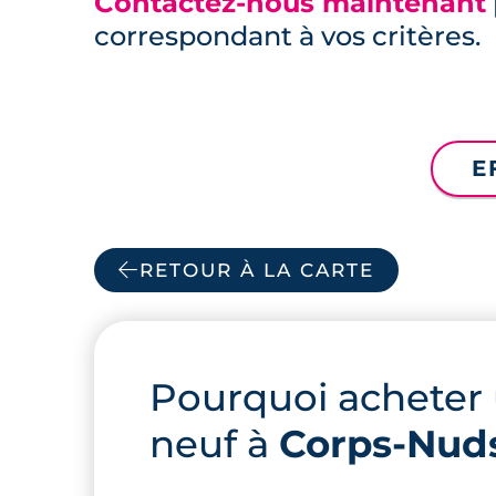
Contactez-nous maintenant
correspondant à vos critères.
E
RETOUR À LA CARTE
Pourquoi acheter
neuf à
Corps-Nud