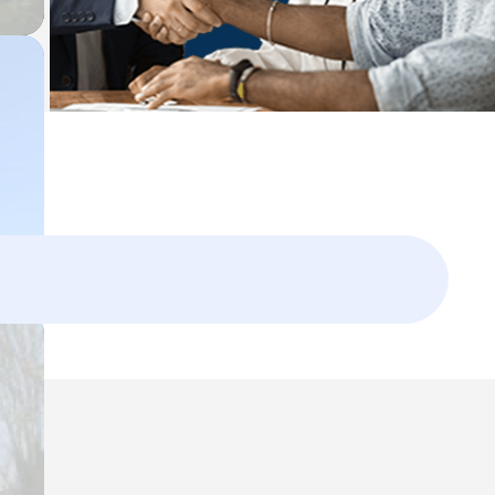
Laissez vous guider,
un expert vous accompagne dans
votre projet