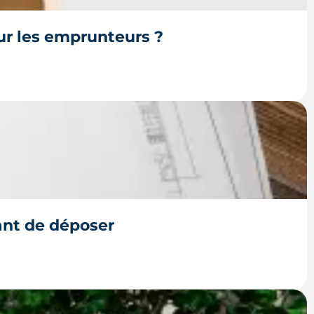
ur les emprunteurs ?
 la hausse des prix et la remontée de la dette
ant de déposer