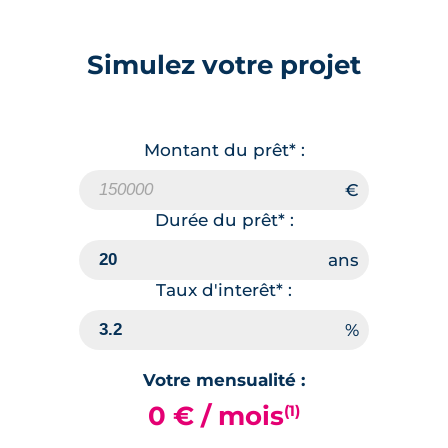
Simulez votre projet
Montant du prêt* :
Durée du prêt* :
Taux d'interêt* :
Votre mensualité :
0 € / mois
(1)