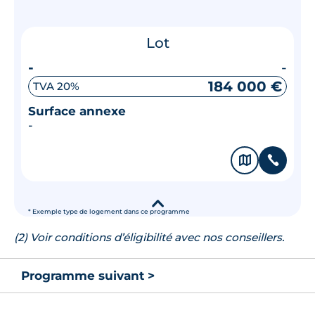
Lot
-
-
184 000 €
TVA 20%
Surface annexe
-
🗞
📞
▾
* Exemple type de logement dans ce programme
(2) Voir conditions d’éligibilité avec nos conseillers.
Programme suivant >