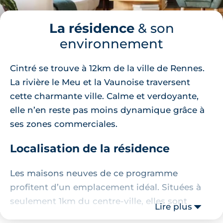
La résidence
& son
environnement
Cintré se trouve à 12km de la ville de Rennes.
La rivière le Meu et la Vaunoise traversent
cette charmante ville. Calme et verdoyante,
elle n’en reste pas moins dynamique grâce à
ses zones commerciales.
Localisation de la résidence
Les maisons neuves de ce programme
profitent d’un emplacement idéal. Situées à
seulement 1km du centre-ville, elles sont
Lire plus
entourées de nombreuses commodités. Pour