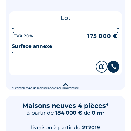
Lot
-
-
175 000 €
TVA 20%
Surface annexe
-
🗞
📞
▾
* Exemple type de logement dans ce programme
Maisons neuves 4 pièces*
à partir de
184 000 €
de
0 m²
livraison à partir du
2T2019