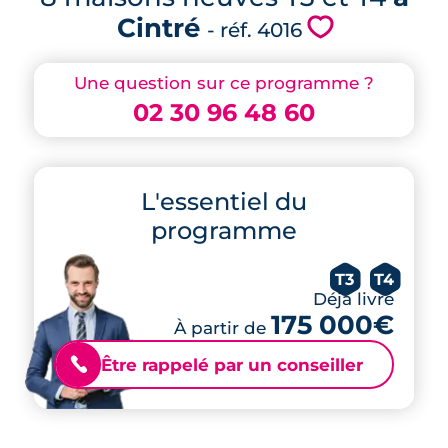
Cintré
💗
- réf. 4016
Une question sur ce programme ?
02 30 96 48 60
L'essentiel du
programme
T3
T4
Déjà livré
175 000€
À partir de
Être rappelé par un conseiller
📞