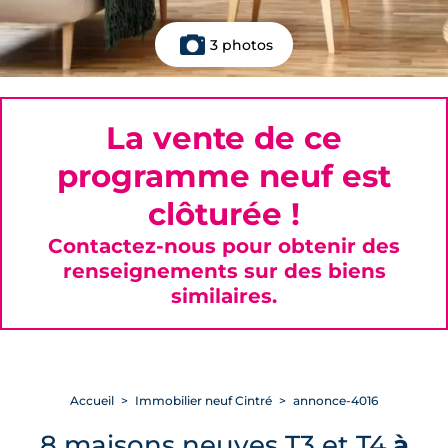
3 photos
La vente de ce
programme neuf est
clôturée !
Contactez-nous pour obtenir des
renseignements sur des biens
similaires.
Accueil
Immobilier neuf Cintré
annonce-4016
8 maisons neuves T3 et T4
à