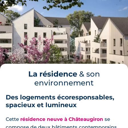
La résidence
& son
environnement
Des logements écoresponsables,
spacieux et lumineux
Cette
résidence neuve à Châteaugiron
se
compose de deux bâtiments contemporains