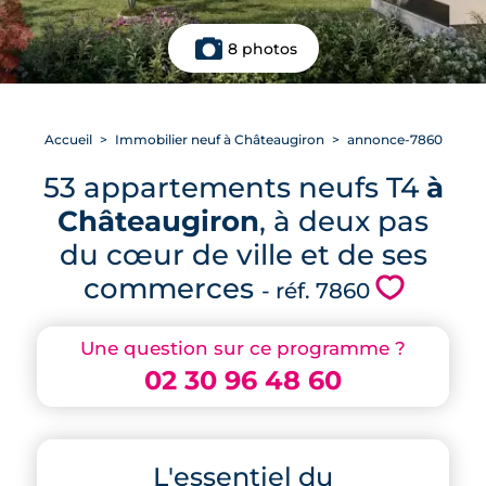
8 photos
Accueil
Immobilier neuf à Châteaugiron
annonce-7860
53 appartements neufs T4
à
Châteaugiron
, à deux pas
du cœur de ville et de ses
commerces
💗
- réf. 7860
Une question sur ce programme ?
02 30 96 48 60
L'essentiel du