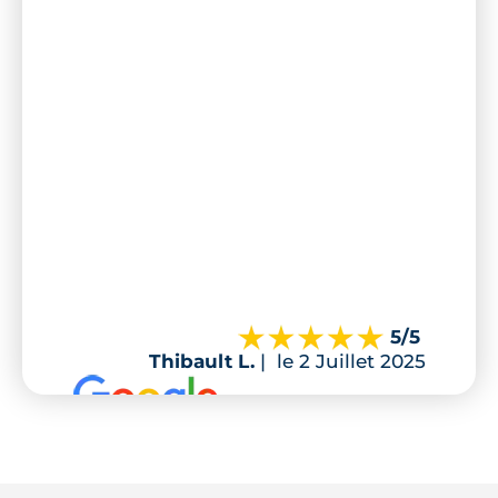
5
/5
Thibault L.
|
le 2 Juillet 2025