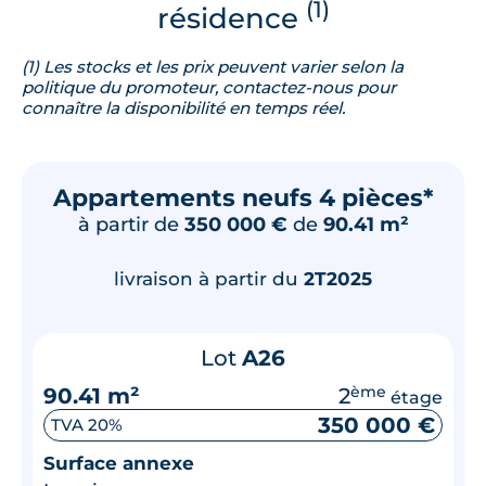
(1)
résidence
(1) Les stocks et les prix peuvent varier selon la
politique du promoteur, contactez-nous pour
connaître la disponibilité en temps réel.
Appartements neufs 4 pièces*
à partir de
350 000 €
de
90.41 m²
livraison à partir du
2T2025
Lot
A26
90.41 m²
2
ème
étage
350 000 €
TVA 20%
Surface annexe