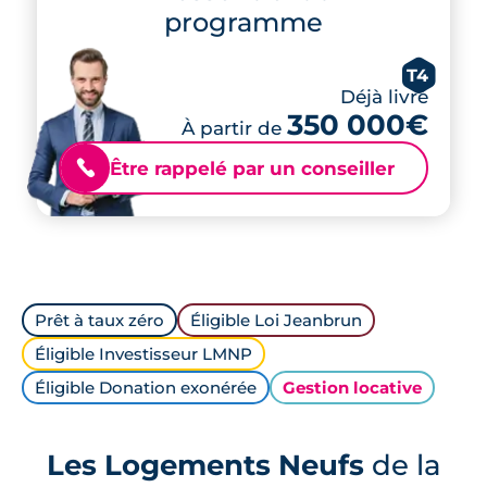
programme
T4
Déjà livré
350 000€
À partir de
Être rappelé par un conseiller
📞
Prêt à taux zéro
Éligible Loi Jeanbrun
Éligible Investisseur LMNP
Éligible Donation exonérée
Gestion locative
Les Logements Neufs
de la