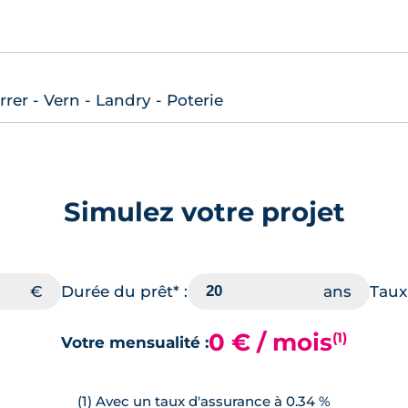
er - Vern - Landry - Poterie
Simulez votre projet
Durée du prêt* :
Taux 
0 € / mois
(1)
Votre mensualité :
(1) Avec un taux d'assurance à 0.34 %