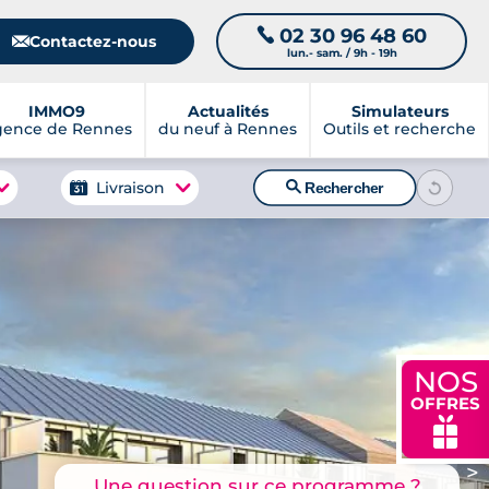
02 30 96 48 60
📞
📧
Contactez-nous
lun.- sam. / 9h - 19h
IMMO9
Actualités
Simulateurs
gence de Rennes
du neuf à Rennes
Outils et recherche
🔍
Livraison
Rechercher
NOS
OFFRES
🎁
>
Une question sur ce programme ?