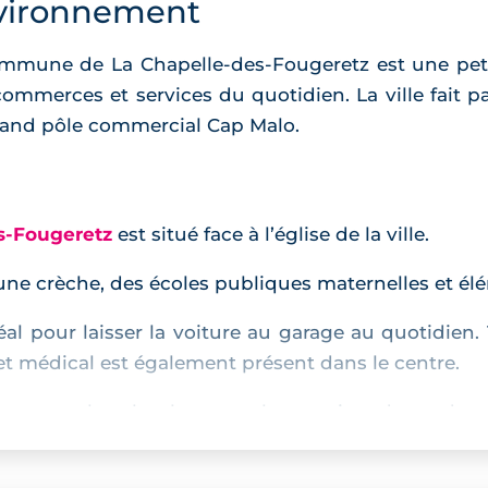
vironnement
ommune de La Chapelle-des-Fougeretz est une pet
commerces et services du quotidien. La ville fait p
grand pôle commercial Cap Malo.
s-Fougeretz
est situé face à l’église de la ville.
, une crèche, des écoles publiques maternelles et é
al pour laisser la voiture au garage au quotidien.
t médical est également présent dans le centre.
uveront leur bonheur sur les sentiers de rando