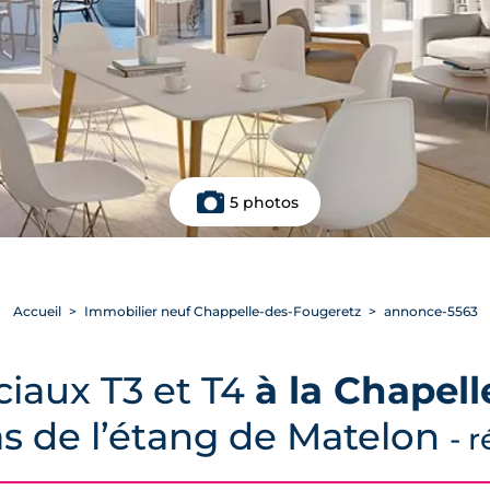
5 photos
Accueil
Immobilier neuf Chappelle-des-Fougeretz
annonce-5563
iaux T3 et T4
à la Chapel
s de l’étang de Matelon
- r