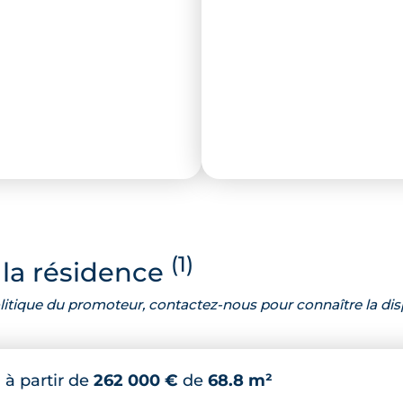
(1)
la résidence
 politique du promoteur, contactez-nous pour connaître la dis
*
à partir de
262 000 €
de
68.8 m²