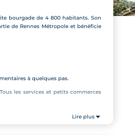
ite bourgade de 4 800 habitants. Son
artie de Rennes Métropole et bénéficie
lémentaires à quelques pas.
 Tous les services et petits commerces
nnées qui jalonnent la commune ou le
Lire plus