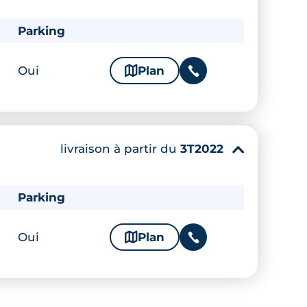
Parking
Oui
🗞
Plan
📞
livraison à partir du
3T2022
▾
Parking
Oui
🗞
Plan
📞