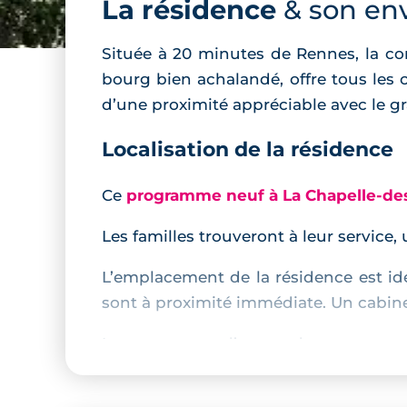
La résidence
& son en
Située à 20 minutes de Rennes, la c
bourg bien achalandé, offre tous les 
d’une proximité appréciable avec le 
Localisation de la résidence
Ce
programme neuf à La Chapelle-de
Les familles trouveront à leur service
L’emplacement de la résidence est idé
sont à proximité immédiate. Un cabine
Les amoureux d’escapades nature tro
long des allées du jardin marocain.