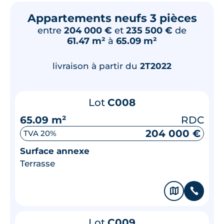
Appartements neufs 3 pièces
entre
204 000 €
et
235 500 €
de
61.47 m²
à
65.09 m²
livraison à partir du
2T2022
Lot
C008
65.09 m²
RDC
204 000 €
TVA 20%
Surface annexe
Terrasse
🗞
📞
Lot
C009