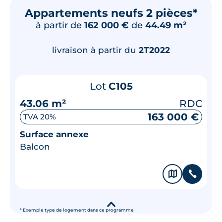
Appartements neufs 2 pièces*
à partir de
162 000 €
de
44.49 m²
livraison à partir du
2T2022
Lot
C105
43.06 m²
RDC
163 000 €
TVA 20%
Surface annexe
Balcon
🗞
📞
▾
* Exemple type de logement dans ce programme