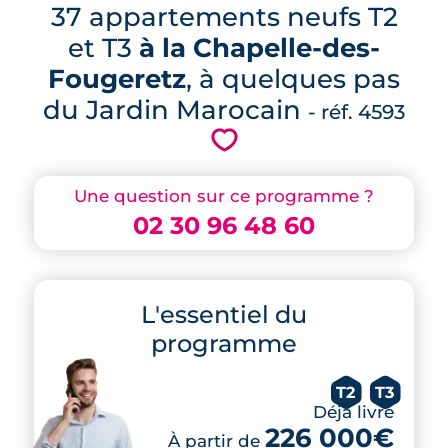
37 appartements neufs T2
et T3
à la Chapelle-des-
Fougeretz
, à quelques pas
du Jardin Marocain
- réf. 4593
💗
Une question sur ce programme ?
02 30 96 48 60
L'essentiel du
programme
T2
T3
Déjà livré
226 000€
À partir de