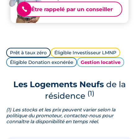
Être rappelé par un conseiller
📞
Prêt à taux zéro
Éligible Investisseur LMNP
Éligible Donation exonérée
Gestion locative
Les Logements Neufs
de la
(1)
résidence
(1) Les stocks et les prix peuvent varier selon la
politique du promoteur, contactez-nous pour
connaître la disponibilité en temps réel.