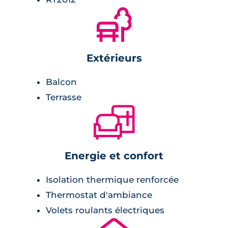
🌲
revêtement stratifié,
placards.
Extérieurs
Balcon
Terrasse
🛋
Energie et confort
Isolation thermique renforcée
Thermostat d'ambiance
Volets roulants électriques