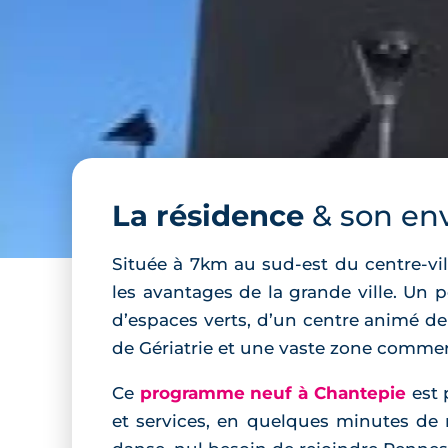
La résidence
& son en
Située à 7km au sud-est du centre-vi
les avantages de la grande ville. Un 
d’espaces verts, d’un centre animé d
de Gériatrie et une vaste zone commer
Ce
programme neuf à Chantepie
est 
et services, en quelques minutes de 