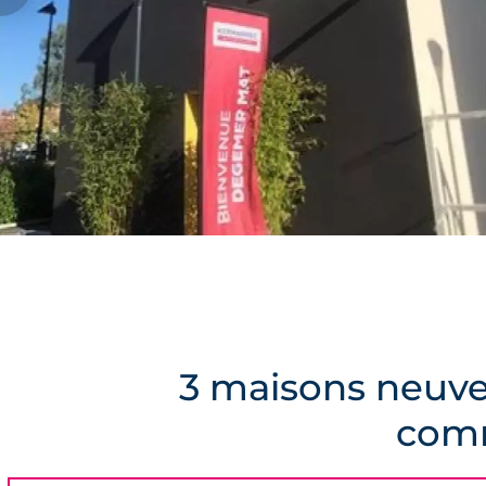
3 maisons neuv
comm