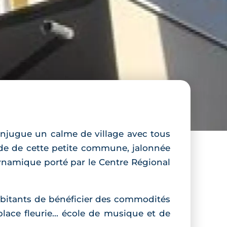
onjugue un calme de village avec tous
tude de cette petite commune, jalonnée
ynamique porté par le Centre Régional
abitants de bénéficier des commodités
ace fleurie... école de musique et de