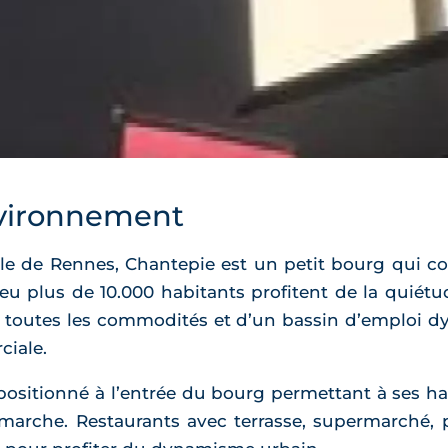
vironnement
lle de Rennes, Chantepie est un petit bourg qui c
peu plus de 10.000 habitants profitent de la quié
e toutes les commodités et d’un bassin d’emploi d
ciale.
positionné à l’entrée du bourg permettant à ses h
marche. Restaurants avec terrasse, supermarché, pl