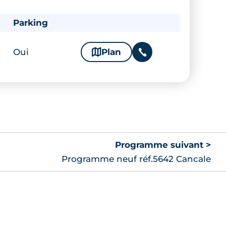
Parking
Oui
🗞
Plan
📞
Programme suivant >
Programme neuf réf.5642 Cancale