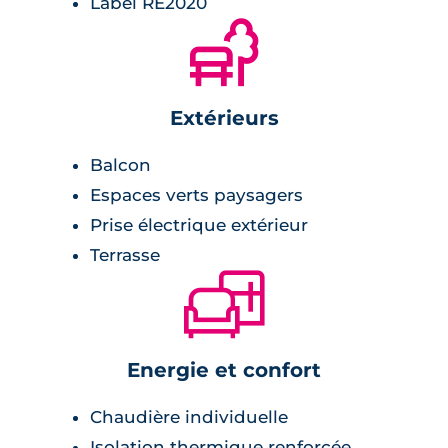
Label RE2020
🌲
Extérieurs
Balcon
Espaces verts paysagers
Prise électrique extérieur
Terrasse
🛋
Energie et confort
Chaudière individuelle
Isolation thermique renforcée