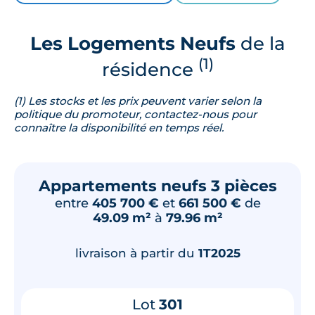
Les Logements Neufs
de la
(1)
résidence
(1) Les stocks et les prix peuvent varier selon la
politique du promoteur, contactez-nous pour
connaître la disponibilité en temps réel.
Appartements neufs 3 pièces
entre
405 700 €
et
661 500 €
de
49.09 m²
à
79.96 m²
livraison à partir du
1T2025
Lot
301