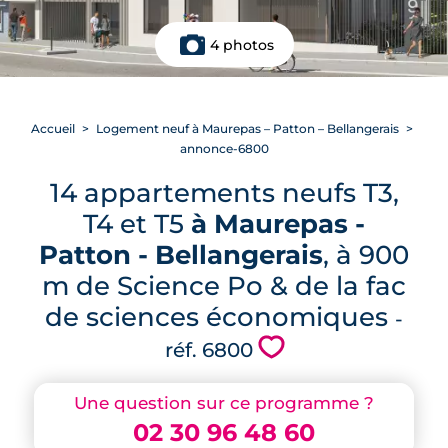
4 photos
Accueil
Logement neuf à Maurepas – Patton – Bellangerais
annonce-6800
14 appartements neufs T3,
T4 et T5
à Maurepas -
Patton - Bellangerais
, à 900
m de Science Po & de la fac
de sciences économiques
-
💗
réf. 6800
Une question sur ce programme ?
02 30 96 48 60