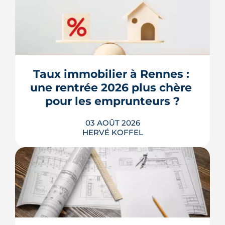
Taux immobilier à Rennes : 
une rentrée 2026 plus chère 
pour les emprunteurs ?
03 AOÛT 2026
HERVÉ KOFFEL
Les taux de crédit se sont stabilisés cet
été, mais au-dessus de leur niveau du
printemps. À Rennes, la hausse des prix
et la remontée de la dette française