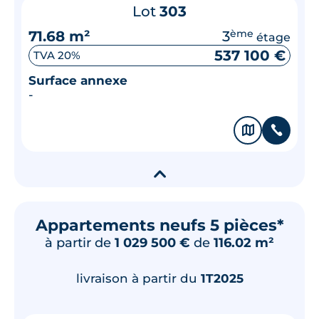
Lot
303
71.68 m²
3
ème
étage
537 100 €
TVA 20%
Surface annexe
-
🗞
📞
▾
Appartements neufs 5 pièces*
à partir de
1 029 500 €
de
116.02 m²
livraison à partir du
1T2025