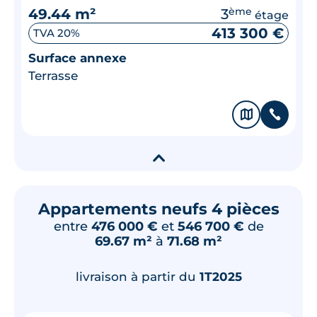
49.44 m²
3
ème
étage
413 300 €
TVA 20%
Surface annexe
Terrasse
🗞
📞
▾
Appartements neufs 4 pièces
entre
476 000 €
et
546 700 €
de
69.67 m²
à
71.68 m²
livraison à partir du
1T2025