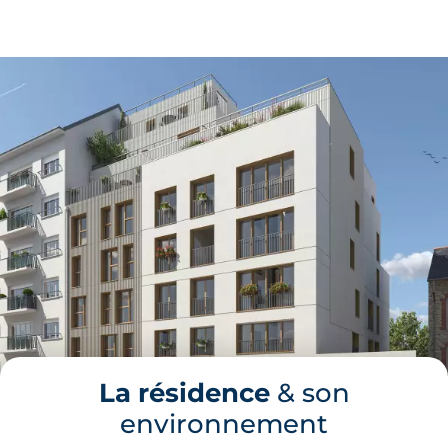
La résidence
& son
environnement