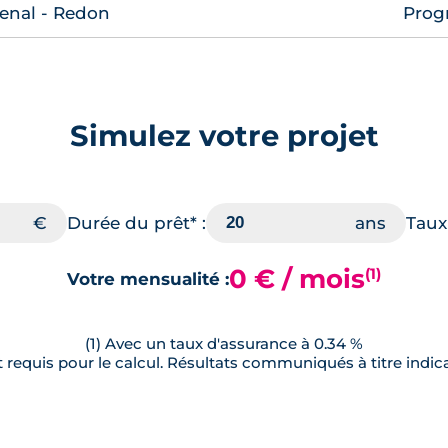
senal - Redon
Prog
Simulez votre projet
Durée du prêt* :
Taux 
0 € / mois
(1)
Votre mensualité :
(1) Avec un taux d'assurance à 0.34 %
requis pour le calcul. Résultats communiqués à titre indica