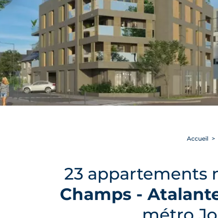
Accueil
23 appartements ne
Champs - Atalante
métro Jo