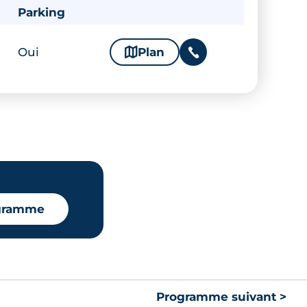
Parking
Oui
🗞
Plan
📞
ogramme
Programme suivant >