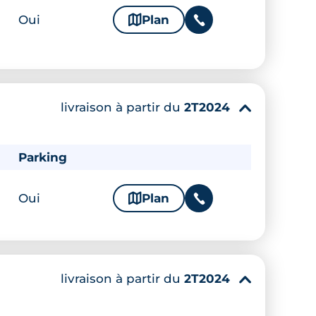
Oui
🗞
Plan
📞
livraison à partir du
2T2024
▾
Parking
Oui
🗞
Plan
📞
livraison à partir du
2T2024
▾