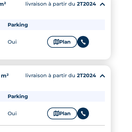
livraison à partir du
2T2024
 m²
▾
Parking
Oui
🗞
Plan
📞
livraison à partir du
2T2024
 m²
▾
Parking
Oui
🗞
Plan
📞