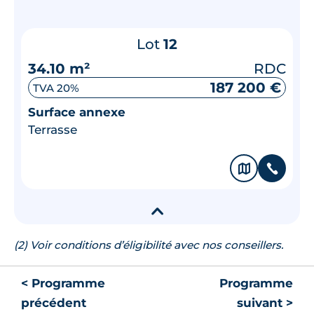
Lot
12
34.10 m²
RDC
187 200 €
TVA 20%
Surface annexe
Terrasse
🗞
📞
▾
(2) Voir conditions d’éligibilité avec nos conseillers.
< Programme
Programme
précédent
suivant >