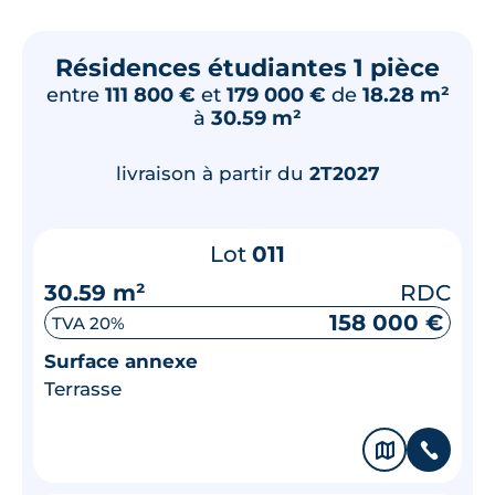
Résidences étudiantes 1 pièce
entre
111 800 €
et
179 000 €
de
18.28 m²
à
30.59 m²
livraison à partir du
2T2027
Lot
011
30.59 m²
RDC
158 000 €
TVA 20%
Surface annexe
Terrasse
🗞
📞