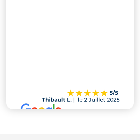
5
/5
Thibault L.
|
le 2 Juillet 2025