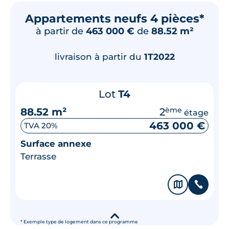
Appartements neufs 4 pièces*
à partir de
463 000 €
de
88.52 m²
livraison à partir du
1T2022
Lot
T4
88.52 m²
2
ème
étage
463 000 €
TVA 20%
Surface annexe
Terrasse
🗞
📞
▾
* Exemple type de logement dans ce programme