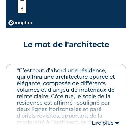
Le mot de l'architecte
"C’est tout d’abord une résidence,
qui offrira une architecture épurée et
élégante, composée de différents
volumes et d’un jeu de matériaux de
teinte claire. Côté rue, le socle de la
résidence est affirmé : souligné par
deux lignes horizontales et paré
d'oriels revisités, apportant de la
modernité à l’architecture du projet
Lire plus
et une plus grande luminosité aux