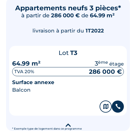
Appartements neufs 3 pièces*
à partir de
286 000 €
de
64.99 m²
livraison à partir du
1T2022
Lot
T3
64.99 m²
3
ème
étage
286 000 €
TVA 20%
Surface annexe
Balcon
🗞
📞
▾
* Exemple type de logement dans ce programme