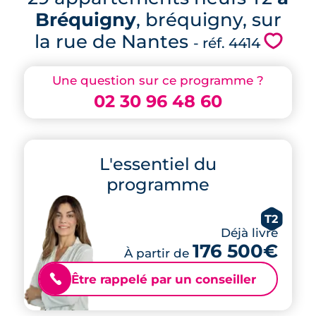
Bréquigny
, bréquigny, sur
la rue de Nantes
💗
- réf. 4414
Une question sur ce programme ?
02 30 96 48 60
L'essentiel du
programme
T2
Déjà livré
176 500€
À partir de
Être rappelé par un conseiller
📞