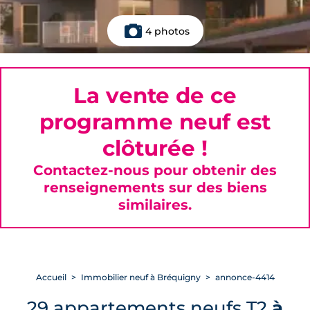
4 photos
La vente de ce
programme neuf est
clôturée !
Contactez-nous pour obtenir des
renseignements sur des biens
similaires.
Accueil
Immobilier neuf à Bréquigny
annonce-4414
29 appartements neufs T2
à