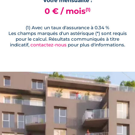
Votre mensualité :
0 € / mois
(1)
(1) Avec un taux d'assurance à 0.34 %
Les champs marqués d'un astérisque (*) sont requis
pour le calcul. Résultats communiqués à titre
indicatif,
contactez-nous
pour plus d'informations.