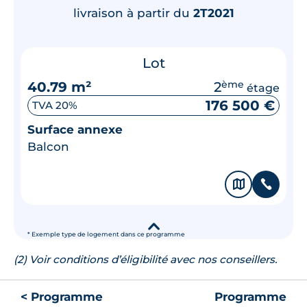
livraison à partir du
2T2021
Lot
40.79 m²
2
ème
étage
176 500 €
TVA 20%
Surface annexe
Balcon
🗞
📞
▾
* Exemple type de logement dans ce programme
(2) Voir conditions d’éligibilité avec nos conseillers.
< Programme
Programme