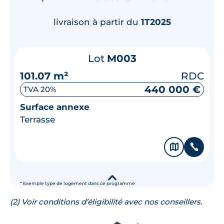
livraison à partir du
1T2025
Lot
M003
101.07 m²
RDC
440 000 €
TVA 20%
Surface annexe
Terrasse
🗞
📞
▾
* Exemple type de logement dans ce programme
(2) Voir conditions d’éligibilité avec nos conseillers.