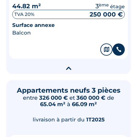
44.82 m²
3
ème
étage
250 000 €
TVA 20%
Surface annexe
Balcon
🗞
📞
▾
Appartements neufs 3 pièces
entre
326 000 €
et
360 000 €
de
65.04 m²
à
66.09 m²
livraison à partir du
1T2025