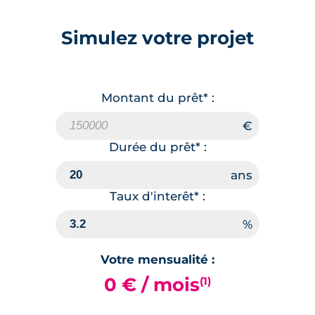
Simulez votre projet
Montant du prêt* :
Durée du prêt* :
Taux d'interêt* :
Votre mensualité :
0 € / mois
(1)