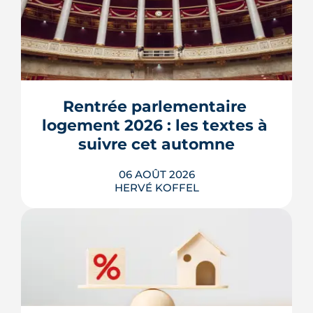
Rentrée parlementaire 
logement 2026 : les textes à 
suivre cet automne
06 AOÛT 2026
HERVÉ KOFFEL
Après un printemps d'annonces,
l'automne 2026 sera l'heure de vérité
pour le logement. Trois dossiers
parlementaires, du projet de loi