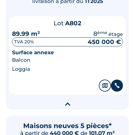
livraison à partir du
1T2025
Lot
A802
89.99 m²
8
ème
étage
450 000 €
TVA 20%
Surface annexe
Balcon
Loggia
🗞
📞
▾
Maisons neuves 5 pièces*
à partir de
440 000 €
de
101.07 m²