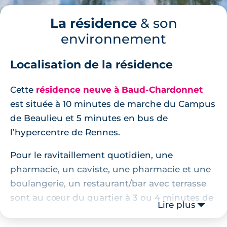
La résidence
& son
environnement
Localisation de la résidence
Cette
résidence neuve à Baud-Chardonnet
est située à 10 minutes de marche du Campus
de Beaulieu et 5 minutes en bus de
l’hypercentre de Rennes.
Pour le ravitaillement quotidien, une
pharmacie, un caviste, une pharmacie et une
boulangerie, un restaurant/bar avec terrasse
sont au cœur du quartier à 3 ou 4 minutes de
Lire plus
marche de la résidence.