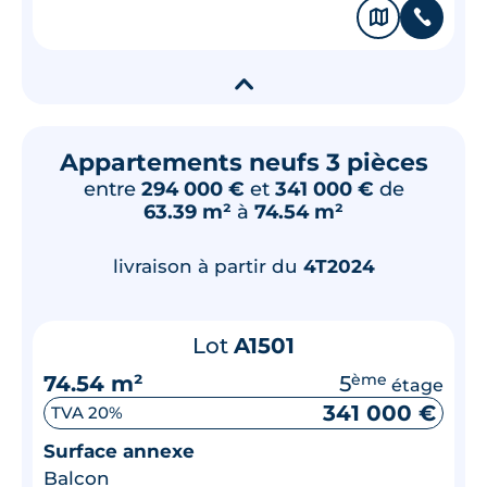
🗞
📞
▾
Appartements neufs 3 pièces
entre
294 000 €
et
341 000 €
de
63.39 m²
à
74.54 m²
livraison à partir du
4T2024
Lot
A1501
74.54 m²
5
ème
étage
341 000 €
TVA 20%
Surface annexe
Balcon