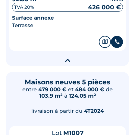
426 000 €
TVA 20%
Surface annexe
Terrasse
🗞
📞
▾
Maisons neuves 5 pièces
entre
479 000 €
et
484 000 €
de
103.9 m²
à
124.05 m²
livraison à partir du
4T2024
Lot
M1007