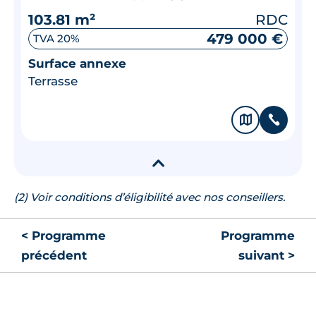
103.81 m²
RDC
479 000 €
TVA 20%
Surface annexe
Terrasse
🗞
📞
▾
(2) Voir conditions d’éligibilité avec nos conseillers.
< Programme
Programme
précédent
suivant >