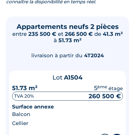
connaître la disponibilité en temps réel.
Appartements neufs 2 pièces
entre
235 500 €
et
266 500 €
de
41.3 m²
à
51.73 m²
livraison à partir du
4T2024
Lot
A1504
51.73 m²
5
ème
étage
260 500 €
TVA 20%
Surface annexe
Balcon
Cellier