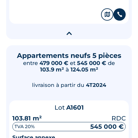
🗞
📞
▾
Appartements neufs 5 pièces
entre
479 000 €
et
545 000 €
de
103.9 m²
à
124.05 m²
livraison à partir du
4T2024
Lot
A1601
103.81 m²
RDC
545 000 €
TVA 20%
Surface annexe