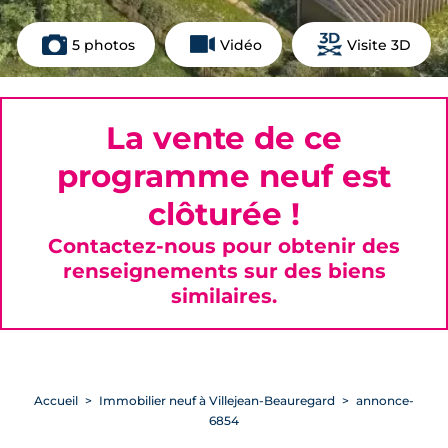
5 photos
Vidéo
Visite 3D
La vente de ce
programme neuf est
clôturée !
Contactez-nous pour obtenir des
renseignements sur des biens
similaires.
Accueil
Immobilier neuf à Villejean-Beauregard
annonce-
6854