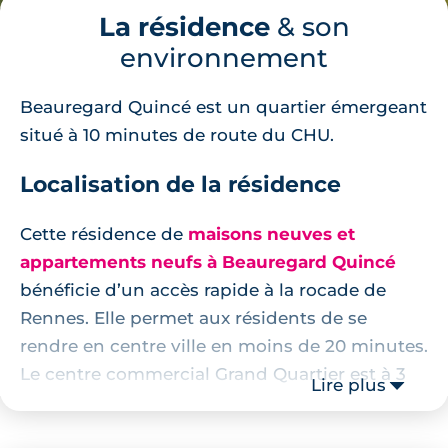
La résidence
& son
environnement
Beauregard Quincé est un quartier émergeant
situé à 10 minutes de route du CHU.
Localisation de la résidence
Cette résidence de
maisons neuves et
appartements neufs à Beauregard Quincé
bénéficie d’un accès rapide à la rocade de
Rennes. Elle permet aux résidents de se
rendre en centre ville en moins de 20 minutes.
Le centre commercial Grand Quartier est à 3
Lire plus
minutes en voiture ou 15 minutes de marche.
Ce programme immobilier neuf est situé à