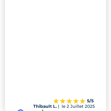
5
/5
Thibault L.
|
le 2 Juillet 2025