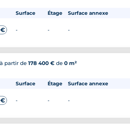
Surface
Étage
Surface annexe
 €
-
-
-
à partir de
178 400 €
de
0 m²
Surface
Étage
Surface annexe
 €
-
-
-