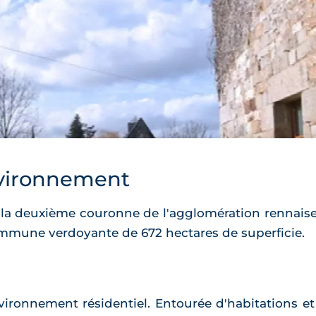
vironnement
de la deuxième couronne de l'agglomération rennaise
commune verdoyante de 672 hectares de superficie.
ronnement résidentiel. Entourée d'habitations et 