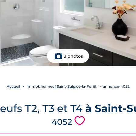
3 photos
Accueil
Immobilier neuf Saint-Sulpice-la-Forêt
annonce-4052
ufs T2, T3 et T4
à Saint-S
💗
4052