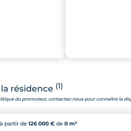
(1)
la résidence
 politique du promoteur, contactez-nous pour connaître la dis
à partir de
126 000 €
de
0 m²