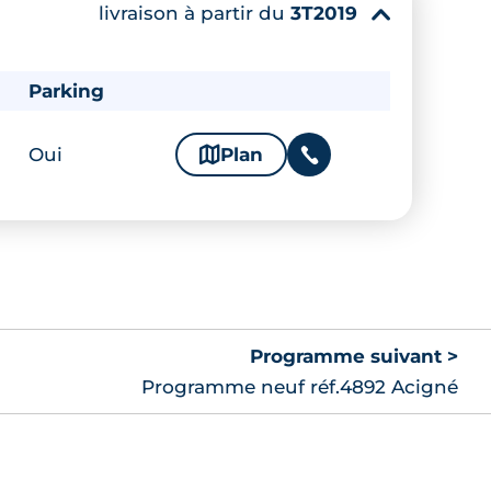
livraison à partir du
3T2019
▾
Parking
Oui
🗞
Plan
📞
Programme suivant >
Programme neuf réf.4892 Acigné