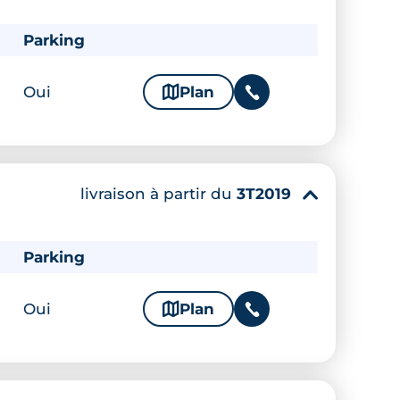
Parking
Oui
🗞
Plan
📞
livraison à partir du
3T2019
▾
Parking
Oui
🗞
Plan
📞