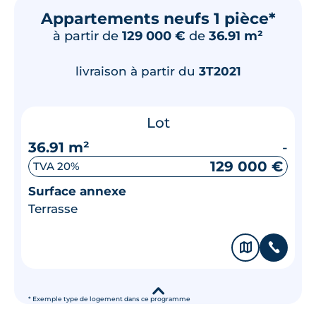
Appartements neufs 1 pièce*
à partir de
129 000 €
de
36.91 m²
livraison à partir du
3T2021
Lot
36.91 m²
-
129 000 €
TVA 20%
Surface annexe
Terrasse
🗞
📞
▾
* Exemple type de logement dans ce programme