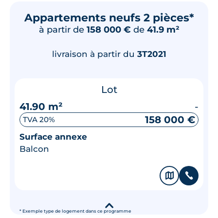
Appartements neufs 2 pièces*
à partir de
158 000 €
de
41.9 m²
livraison à partir du
3T2021
Lot
41.90 m²
-
158 000 €
TVA 20%
Surface annexe
Balcon
🗞
📞
▾
* Exemple type de logement dans ce programme