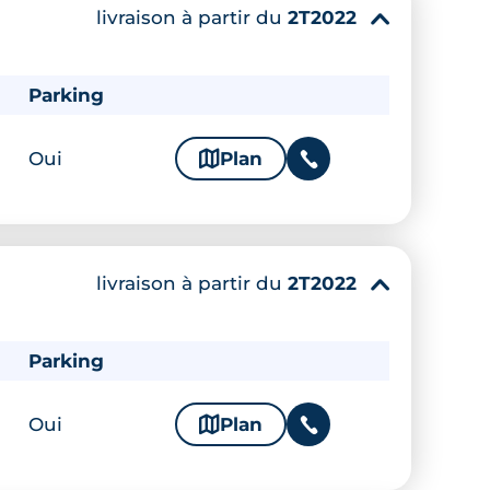
livraison à partir du
2T2022
▾
Parking
Oui
🗞
Plan
📞
livraison à partir du
2T2022
▾
Parking
Oui
🗞
Plan
📞