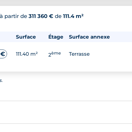
à partir de
311 360 €
de
111.4 m²
Surface
Étage
Surface annexe
ème
 €
111.40 m²
Terrasse
2
s.