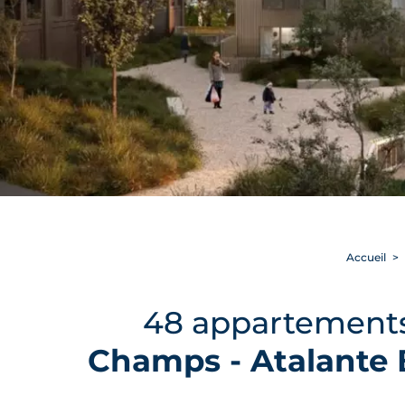
Accueil
48 appartements 
Champs - Atalante 