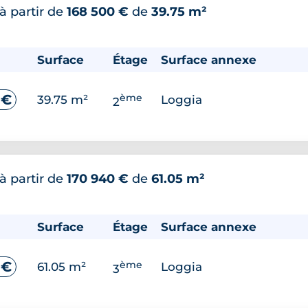
à partir de
168 500 €
de
39.75 m²
Surface
Étage
Surface annexe
ème
 €
39.75 m²
Loggia
2
à partir de
170 940 €
de
61.05 m²
Surface
Étage
Surface annexe
ème
 €
61.05 m²
Loggia
3