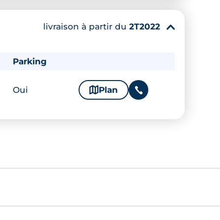
livraison à partir du
2T2022
▾
Parking
Oui
🗞
Plan
📞