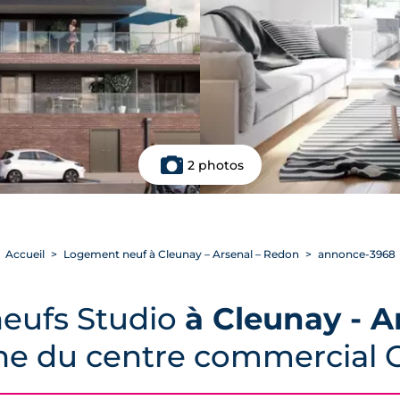
2 photos
Accueil
Logement neuf à Cleunay – Arsenal – Redon
annonce-3968
eufs Studio
à Cleunay - A
he du centre commercial 