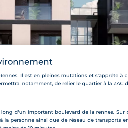
vironnement
 Rennes. Il est en pleines mutations et s'apprête 
permettra, notamment, de relier le quartier à la ZAC 
 le long d'un important boulevard de la rennes. Su
à la personne ainsi que de réseau de transports 
 à moins de 10 minutes.