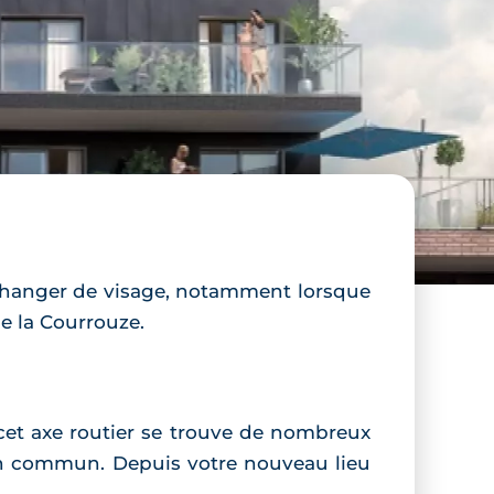
à changer de visage, notamment lorsque
de la Courrouze.
r cet axe routier se trouve de nombreux
en commun. Depuis votre nouveau lieu