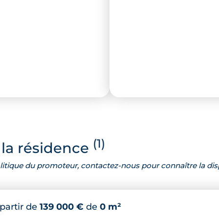
(1)
la résidence
 politique du promoteur, contactez-nous pour connaître la dis
 partir de
139 000 €
de
0 m²