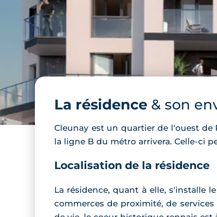
La résidence
& son en
Cleunay est un quartier de l'ouest de
la ligne B du métro arrivera. Celle-ci 
Localisation de la résidence
La résidence, quant à elle, s'installe
commerces de proximité, de services 
de vie, le coeur historique rennais est