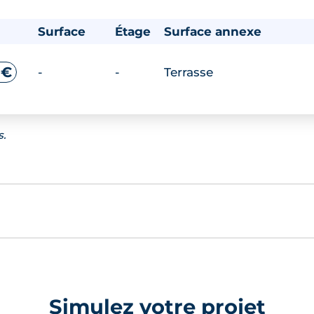
Surface
Étage
Surface annexe
 €
-
-
Terrasse
s.
Simulez votre projet