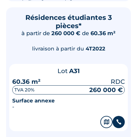
Résidences étudiantes 3
pièces*
à partir de
260 000 €
de
60.36 m²
livraison à partir du
4T2022
Lot
A31
60.36 m²
RDC
260 000 €
TVA 20%
Surface annexe
-
🗞
📞