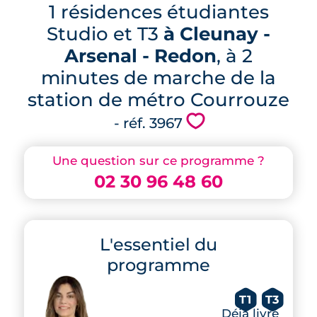
1 résidences étudiantes
Studio et T3
à Cleunay -
Arsenal - Redon
, à 2
minutes de marche de la
station de métro Courrouze
💗
- réf. 3967
Une question sur ce programme ?
02 30 96 48 60
L'essentiel du
programme
T1
T3
Déjà livré