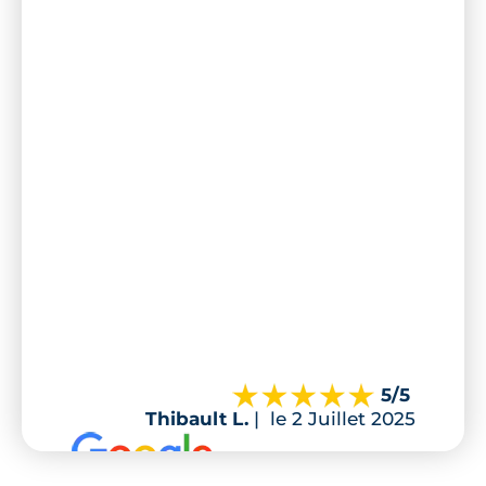
5
/5
Thibault L.
|
le 2 Juillet 2025