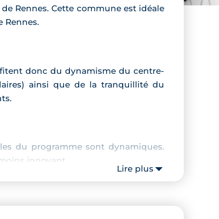
est de Rennes. Cette commune est idéale
de Rennes.
profitent donc du dynamisme du centre-
ires) ainsi que de la tranquillité du
ts.
urales du programme sont dynamiques.
 moins innovant.
Lire plus