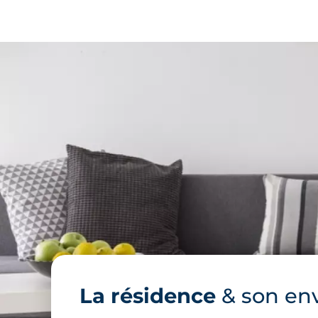
La résidence
& son en