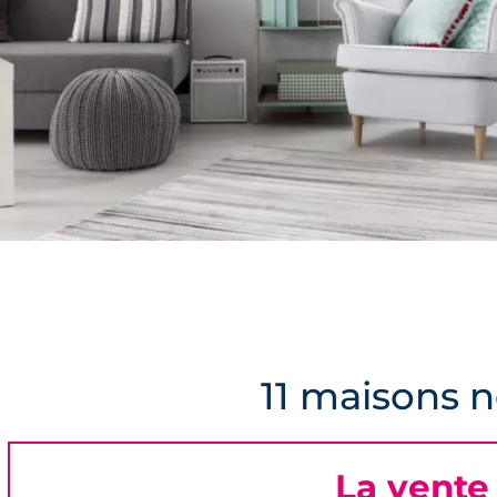
11 maisons n
La vente