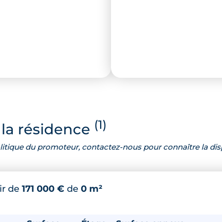
(1)
la résidence
 politique du promoteur, contactez-nous pour connaître la dis
ir de
171 000 €
de
0 m²