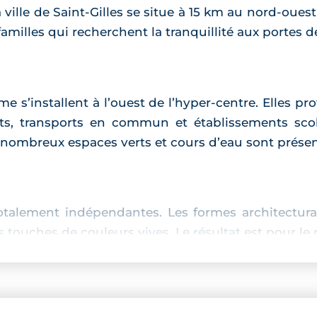
la ville de Saint-Gilles se situe à 15 km au nord-ou
 familles qui recherchent la tranquillité aux portes 
 s’installent à l’ouest de l’hyper-centre. Elles 
ts, transports en commun et établissements scola
e nombreux espaces verts et cours d’eau sont présen
totalement indépendantes. Les formes architect
 touches de couleurs vives. Le résultat est pour le