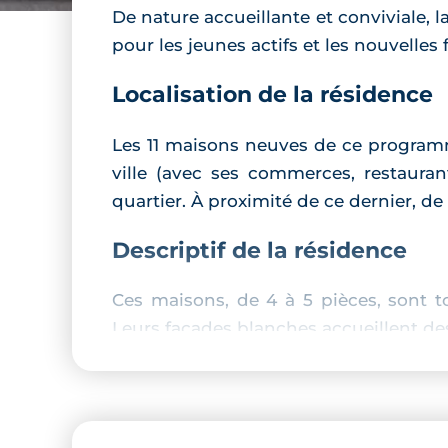
De nature accueillante et conviviale, 
pour les jeunes actifs et les nouvelles
Localisation de la résidence
Les 11 maisons neuves de ce programme
ville (avec ses commerces, restauran
quartier. À proximité de ce dernier, d
Descriptif de la résidence
Ces maisons, de 4 à 5 pièces, sont 
Leurs façades blanches accueillent des
Prestations du bien neuf
Pièces à vivre :