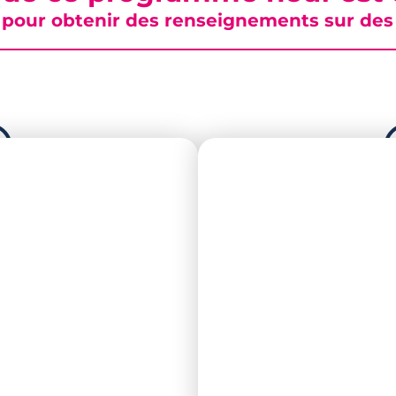
pour obtenir des renseignements sur des b