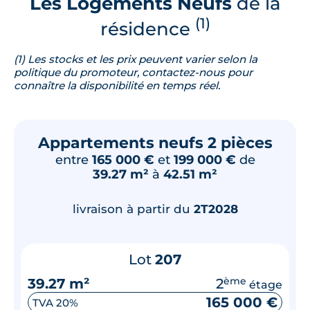
Les Logements Neufs
de la
(1)
résidence
(1) Les stocks et les prix peuvent varier selon la
politique du promoteur, contactez-nous pour
connaître la disponibilité en temps réel.
Appartements neufs 2 pièces
entre
165 000 €
et
199 000 €
de
39.27 m²
à
42.51 m²
livraison à partir du
2T2028
Lot
207
39.27 m²
2
ème
étage
165 000 €
TVA 20%