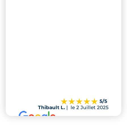
5
/5
Thibault L.
|
le 2 Juillet 2025