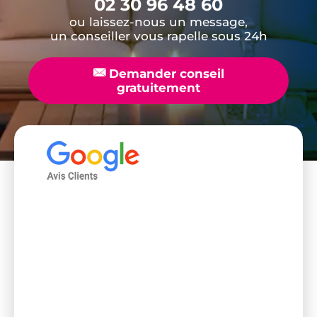
02 30 96 48 60
ou laissez-nous un message,
un conseiller vous rapelle sous 24h
📧
Demander conseil
gratuitement