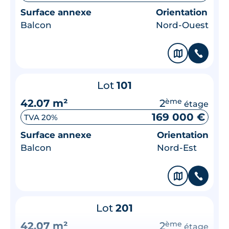
Surface annexe
Orientation
Balcon
Nord-Ouest
🗞
📞
Lot
101
42.07 m²
2
ème
étage
169 000 €
TVA 20%
Surface annexe
Orientation
Balcon
Nord-Est
🗞
📞
Lot
201
42.07 m²
2
ème
étage