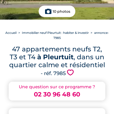
10 photos
Accueil
Immobilier neuf Pleurtuit : habiter & investir
annonce-
7985
47 appartements neufs T2,
T3 et T4
à Pleurtuit
, dans un
quartier calme et résidentiel
💗
- réf. 7985
Une question sur ce programme ?
02 30 96 48 60