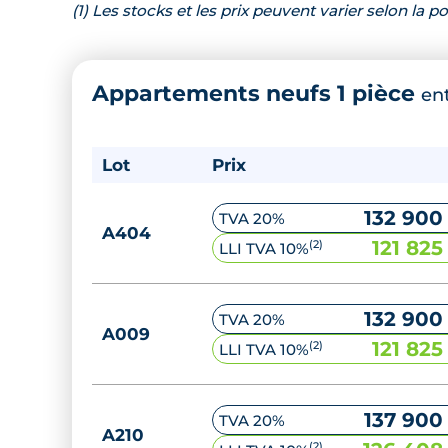
(1) Les stocks et les prix peuvent varier selon la
Appartements neufs 1 pièce
en
Lot
Prix
132 900
TVA 20%
A404
121 825
(2)
LLI TVA 10%
132 900
TVA 20%
A009
121 825
(2)
LLI TVA 10%
137 900
TVA 20%
A210
(2)