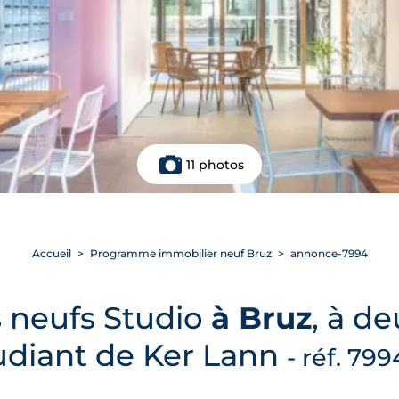
11 photos
Accueil
Programme immobilier neuf Bruz
annonce-7994
 neufs Studio
à Bruz
, à d
udiant de Ker Lann
- réf. 799