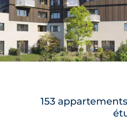
153 appartements
ét