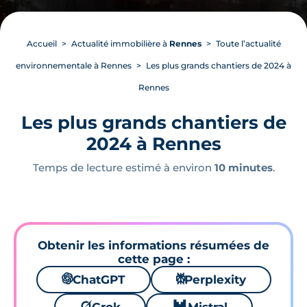
Accueil
Actualité immobilière à
Rennes
Toute l’actualité
environnementale à Rennes
Les plus grands chantiers de 2024 à
Rennes
Les plus grands chantiers de
2024 à Rennes
Temps de lecture estimé à environ
10 minutes
.
Obtenir les informations résumées de
cette page :
🌌
ChatGPT
⚙
Perplexity
🪐
🐱