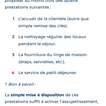
proposer au moins trois des quatre
prestations suivantes :
L’accueil de la clientèle (autre que
simple remise des clés).
Le nettoyage régulier des locaux
pendant le séjour.
La fourniture du linge de maison
(draps, serviettes, etc.).
Le service de petit-déjeuner.
?
Bon à savoir
:
La
simple mise à disposition
de ces
prestations suffit à activer l’assujettissement,