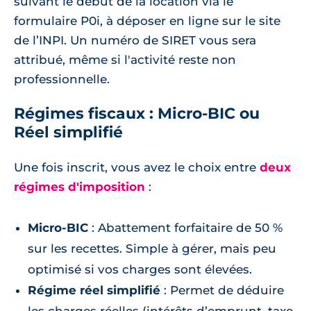
suivant le début de la location via le
formulaire P0i, à déposer en ligne sur le site
de l’INPI. Un numéro de SIRET vous sera
attribué, même si l'activité reste non
professionnelle.
Régimes fiscaux : Micro-BIC ou
Réel simplifié
Une fois inscrit, vous avez le choix entre
deux
régimes d'imposition
:
Micro-BIC
: Abattement forfaitaire de 50 %
sur les recettes. Simple à gérer, mais peu
optimisé si vos charges sont élevées.
Régime réel simplifié
: Permet de déduire
les charges réelles (intérêts d’emprunt, taxe