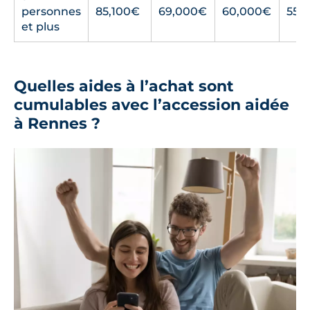
personnes
85,100€
69,000€
60,000€
55,
et plus
Quelles aides à l’achat sont
cumulables avec l’accession aidée
à Rennes ?