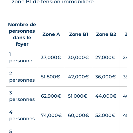
zone B1 de tension immobilière.
Nombre de
personnes
Zone A
Zone B1
Zone B2
Zo
dans le
foyer
1
37,000€
30,000€
27,000€
24,
personne
2
51,800€
42,000€
36,000€
33,
personnes
3
62,900€
51,000€
44,000€
40,
personnes
4
74,000€
60,000€
52,000€
48,
personnes
5