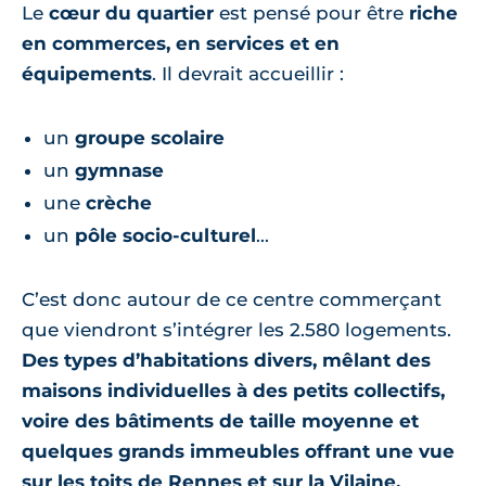
Le
cœur du quartier
est pensé pour être
riche
en commerces, en services et en
équipements
. Il devrait accueillir :
un
groupe scolaire
un
gymnase
une
crèche
un
pôle socio-culturel
...
C’est donc autour de ce centre commerçant
que viendront s’intégrer les 2.580 logements.
Des types d’habitations divers, mêlant des
maisons individuelles à des petits collectifs,
voire des bâtiments de taille moyenne et
quelques grands immeubles offrant une vue
sur les toits de Rennes et sur la Vilaine.