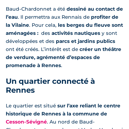
Baud-Chardonnet a été
dessiné au contact de
l’eau
. Il permettra aux Rennais de
profiter de
la Vilaine
. Pour cela,
les berges du fleuve sont
aménagées :
des
activités nautiques
y sont
développées et des
parcs et jardins publics
ont été créés. L’intérêt est de
créer un théâtre
de verdure, agrémenté d’espaces de
promenade à Rennes
.
Un quartier connecté à
Rennes
Le quartier est situé
sur l’axe reliant le centre
historique de Rennes à la commune de
Cesson-Sévigné
. Au nord de Baud-