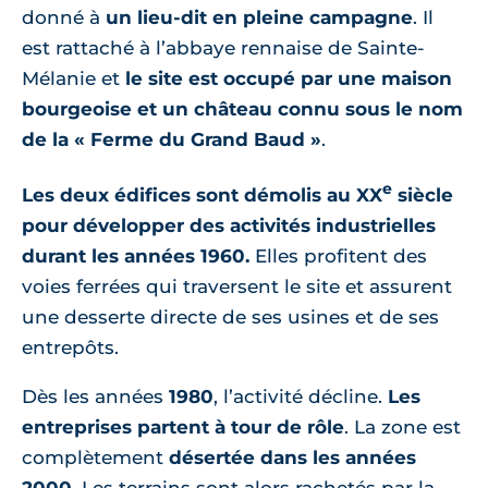
donné à
un lieu-dit en pleine campagne
. Il
est rattaché à l’abbaye rennaise de Sainte-
Mélanie et
le site est occupé par une maison
bourgeoise et un château connu sous le nom
de la « Ferme du Grand Baud »
.
e
Les deux édifices sont démolis au XX
siècle
pour développer des activités industrielles
durant les années 1960.
Elles profitent des
voies ferrées qui traversent le site et assurent
une desserte directe de ses usines et de ses
entrepôts.
Dès les années
1980
, l’activité décline.
Les
entreprises partent à tour de rôle
. La zone est
complètement
désertée dans les années
2000
. Les terrains sont alors rachetés par la