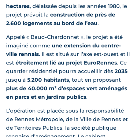
hectares
, délaissée depuis les années 1980, le
projet prévoit la
construction de près de
2.600 logements au bord de l’eau
.
Appelé « Baud-Chardonnet », le projet a été
imaginé comme
une extension du centre-
ville rennais
. Il est situé sur l’axe est-ouest et il
est
étroitement lié au projet EuroRennes
. Ce
quartier résidentiel pourra accueillir dès
2035
jusqu’à
5.200 habitants
, tout en proposant
plus de 40.000 m² d’espaces vert aménagés
en parcs et en jardins publics
.
L’opération est placée sous la responsabilité
de Rennes Métropole, de la Ville de Rennes et
de Territoires Publics, la société publique
rennaise d’aménagement. Le cabinet