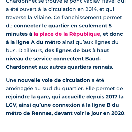
Chardonnet se trouve le pont Vaclav Havel qui
a été ouvert à la circulation en 2014, et qui
traverse la Vilaine. Ce franchissement permet
de
connecter le quartier en seulement 5
minutes à
la place de la République
, et donc
à la ligne A du métro
ainsi qu’aux lignes du
bus. D’ailleurs,
des lignes de bus à haut
niveau de service connectent Baud-
Chardonnet aux autres quartiers rennais
.
Une
nouvelle voie de circulation
a été
aménagée au sud du quartier. Elle permet de
rejoindre la gare, qui accueille depuis 2017 la
LGV, ainsi qu’une connexion à la ligne B du
métro de Rennes, devant voir le jour en 2020
.