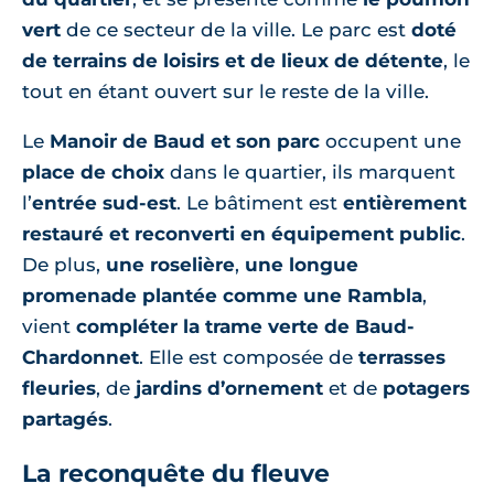
vert
de ce secteur de la ville. Le parc est
doté
de terrains de loisirs et de lieux de détente
, le
tout en étant ouvert sur le reste de la ville.
Le
Manoir de Baud et son parc
occupent une
place de choix
dans le quartier, ils marquent
l’
entrée sud-est
. Le bâtiment est
entièrement
restauré et reconverti en équipement public
.
De plus,
une roselière
,
une longue
promenade plantée comme une Rambla
,
vient
compléter la trame verte de Baud-
Chardonnet
. Elle est composée de
terrasses
fleuries
, de
jardins d’ornement
et de
potagers
partagés
.
La reconquête du fleuve