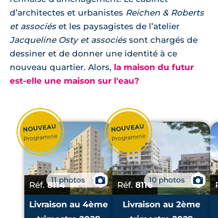
d’architectes et urbanistes
Reichen & Roberts
et associés
et les paysagistes de l’atelier
Jacqueline Osty et associés
sont chargés de
dessiner et de donner une identité à ce
nouveau quartier. Alors,
la maison du futur
est-elle une maison sur l'eau?
11 photos
📷
10 photos
📷
Réf.
8114
Réf.
8116
Livraison au 4ème
Livraison au 2ème