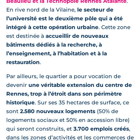
Beaulieu et la Technopole Rennes Atalante
.
En rive nord de la Vilaine,
le secteur de
l’université est le deuxième pôle qui a été
intégré à cette opération urbaine
. Cette zone
est destinée à
accueillir de nouveaux
bâtiments dédiés à la recherche, à
l’enseignement, à l’habitation et à la
restauration
.
Par ailleurs, le quartier a pour vocation de
devenir
une véritable extension du centre de
Rennes, trop à l’étroit dans son périmètre
historique
. Sur ses 35 hectares de surface, ce
sont
2.580 nouveaux logements
(50% de
logements sociaux et 50% en accession libre)
qui seront construits, et
3.700 emplois créés
,
dans les zones d’activités et les commerces de