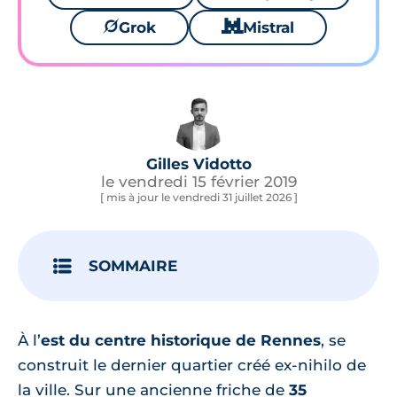
🪐
Grok
🐱
Mistral
Gilles Vidotto
le vendredi 15 février 2019
[ mis à jour le vendredi 31 juillet 2026 ]
SOMMAIRE
À l’
est du centre historique de Rennes
, se
construit le dernier quartier créé ex-nihilo de
la ville. Sur une ancienne friche de
35