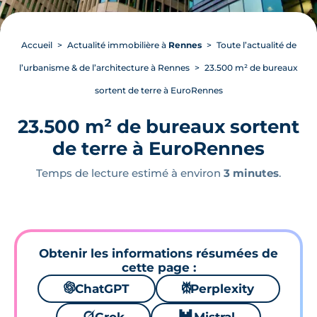
Accueil
Actualité immobilière à
Rennes
Toute l’actualité de
l’urbanisme & de l’architecture à Rennes
23.500 m² de bureaux
sortent de terre à EuroRennes
23.500 m² de bureaux sortent
de terre à EuroRennes
Temps de lecture estimé à environ
3 minutes
.
Obtenir les informations résumées de
cette page :
🌌
ChatGPT
⚙
Perplexity
🪐
🐱