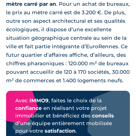
mètre carré par an
. Pour un achat de bureaux,
le prix au mètre carré est de 3.200 €. De plus,
outre son aspect architectural et ses qualités
écologiques, il dispose d’une excellente
situation géographique centrale au sein de la
ville et fait partie intégrante d’EuroRennes. Ce
futur quartier d’affaires affiche, d’ailleurs, des
chiffres pharaoniques : 120.000 m² de bureaux
pouvant accueillir de 120 à 170 sociétés, 30.000
m² de commerces et 1.400 logements neufs.
Avec
IMMO9
, faites le choix de la
confiance
en réalisant votre projet
immobilier et bénéficiez des
conseils
d’une équipe entièrement mobilisée
pour votre
satisfaction
.